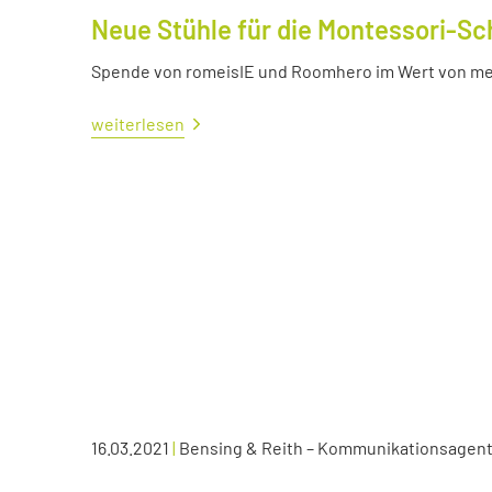
Neue Stühle für die Montessori-Sc
Spende von romeisIE und Roomhero im Wert von meh
weiterlesen
16.03.2021
|
Bensing & Reith – Kommunikationsagen