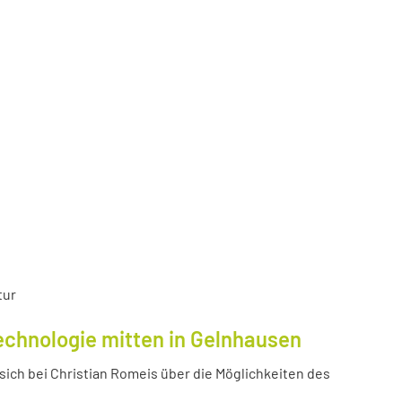
tur
echnologie mitten in Gelnhausen
ich bei Christian Romeis über die Möglichkeiten des