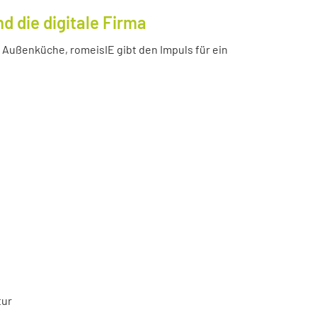
 die digitale Firma
Außenküche, romeisIE gibt den Impuls für ein
tur