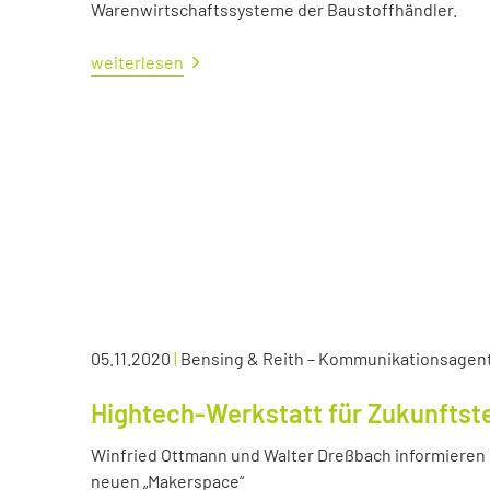
Warenwirtschaftssysteme der Baustoffhändler.
weiterlesen
05.11.2020
|
Bensing & Reith – Kommunikationsagen
Hightech-Werkstatt für Zukunftst
Winfried Ottmann und Walter Dreßbach informieren s
neuen „Makerspace“