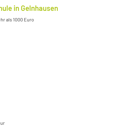
hule in Gelnhausen
r als 1000 Euro
tur