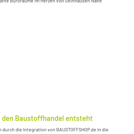
igene Büroräume im Herzen von Gelnhausen Nähe
 den Baustoffhandel entsteht
durch die Integration von BAUSTOFFSHOP.de in die