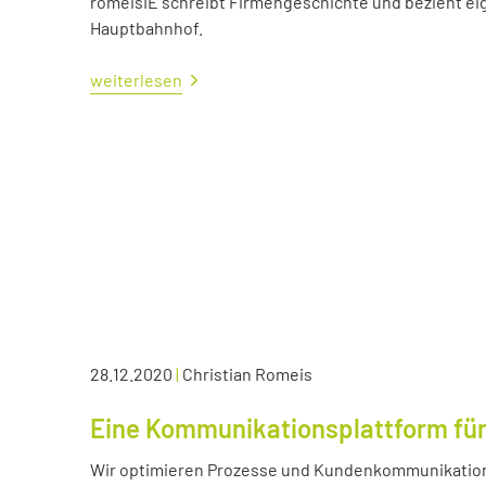
romeisIE schreibt Firmengeschichte und bezieht e
Hauptbahnhof.
weiterlesen
28.12.2020
|
Christian Romeis
Eine Kommunikationsplattform für
Wir optimieren Prozesse und Kundenkommunikation 