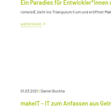
Ein Paradies für Entwickler*innen 
romeisIE zieht ins Triangulum II um und eröffnet M
weiterlesen
01.03.2021
|
Daniel Buchta
makeIT - IT zum Anfassen aus Ge