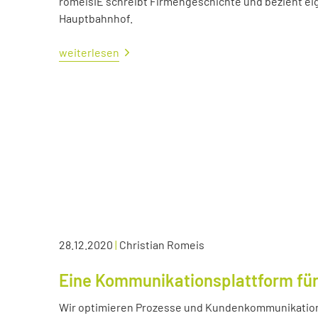
romeisIE schreibt Firmengeschichte und bezieht e
Hauptbahnhof.
weiterlesen
28.12.2020
|
Christian Romeis
Eine Kommunikationsplattform für
Wir optimieren Prozesse und Kundenkommunikation 