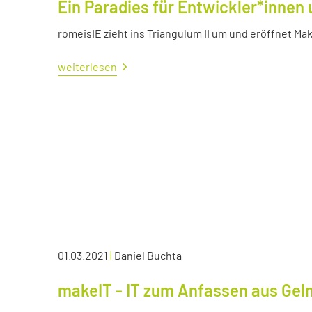
Ein Paradies für Entwickler*innen 
romeisIE zieht ins Triangulum II um und eröffnet M
weiterlesen
01.03.2021
|
Daniel Buchta
makeIT - IT zum Anfassen aus Ge