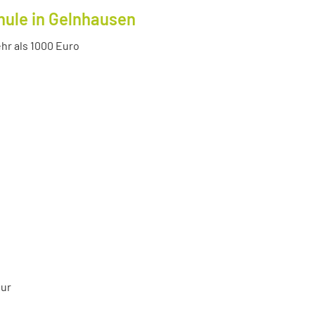
hule in Gelnhausen
r als 1000 Euro
tur