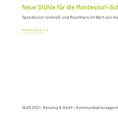
Neue Stühle für die Montessori-Sc
Spende von romeisIE und Roomhero im Wert von meh
weiterlesen
16.03.2021
|
Bensing & Reith – Kommunikationsagen