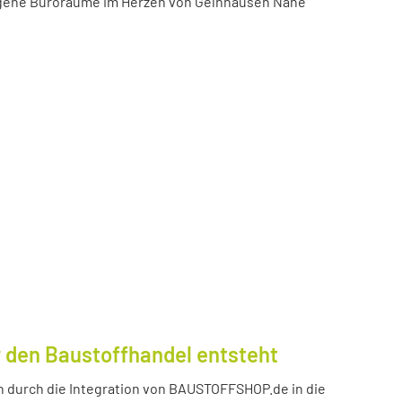
igene Büroräume im Herzen von Gelnhausen Nähe
 den Baustoffhandel entsteht
durch die Integration von BAUSTOFFSHOP.de in die