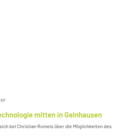
tur
echnologie mitten in Gelnhausen
ich bei Christian Romeis über die Möglichkeiten des