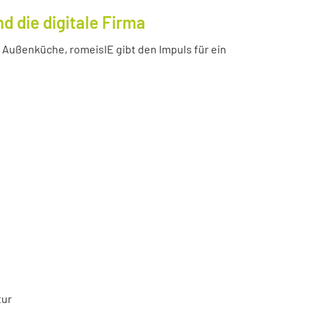
 die digitale Firma
Außenküche, romeisIE gibt den Impuls für ein
tur