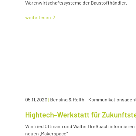
Warenwirtschaftssysteme der Baustoffhändler.
weiterlesen
05.11.2020
|
Bensing & Reith – Kommunikationsagen
Hightech-Werkstatt für Zukunftst
Winfried Ottmann und Walter Dreßbach informieren s
neuen „Makerspace“