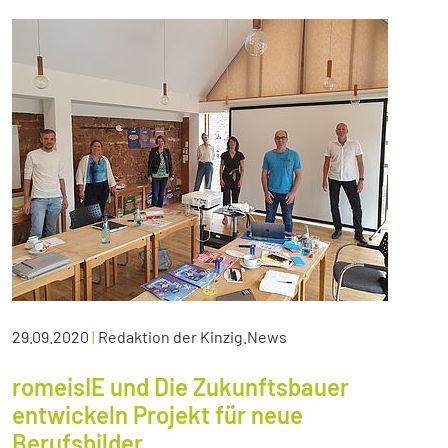
29.09.2020
|
Redaktion der Kinzig.News
romeisIE und Die Zukunftsbauer
entwickeln Projekt für neue
Berufsbilder