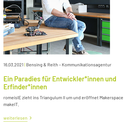
16.03.2021
|
Bensing & Reith – Kommunikationsagentur
Ein Paradies für Entwickler*innen und
Erfinder*innen
romeisIE zieht ins Triangulum II um und eröffnet Makerspace
makeIT.
weiterlesen