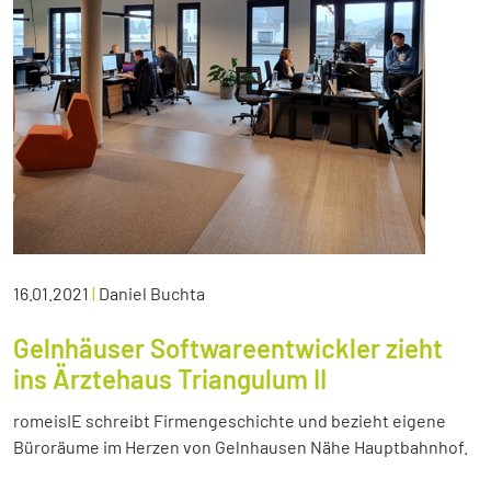
16.01.2021
|
Daniel Buchta
Gelnhäuser Softwareentwickler zieht
ins Ärztehaus Triangulum II
romeisIE schreibt Firmengeschichte und bezieht eigene
Büroräume im Herzen von Gelnhausen Nähe Hauptbahnhof.