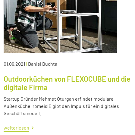
01.06.2021
|
Daniel Buchta
Outdoorküchen von FLEXOCUBE und die
digitale Firma
Startup Gründer Mehmet Oturgan erfindet modulare
Außenküche, romeisIE gibt den Impuls für ein digitales
Geschäftsmodell.
weiterlesen