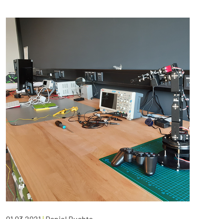
01.03.2021
|
Daniel Buchta