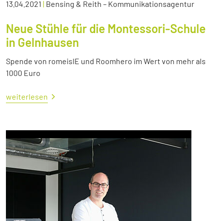
13.04.2021
|
Bensing & Reith – Kommunikationsagentur
Neue Stühle für die Montessori-Schule
in Gelnhausen
Spende von romeisIE und Roomhero im Wert von mehr als
1000 Euro
weiterlesen