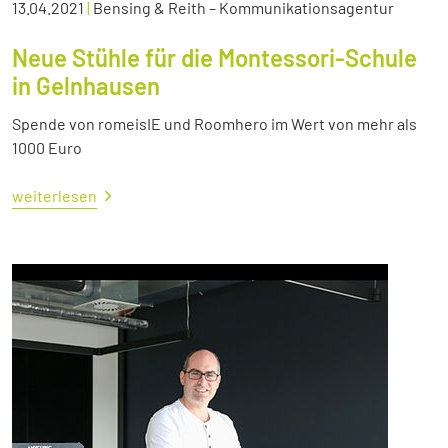
13.04.2021
|
Bensing & Reith – Kommunikationsagentur
Neue Stühle für die Montessori-Schule
in Gelnhausen
Spende von romeisIE und Roomhero im Wert von mehr als
1000 Euro
weiterlesen