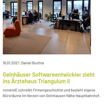
16.01.2021
|
Daniel Buchta
Gelnhäuser Softwareentwickler zieht
ins Ärztehaus Triangulum II
romeisIE schreibt Firmengeschichte und bezieht eigene
Büroräume im Herzen von Gelnhausen Nähe Hauptbahnhof.