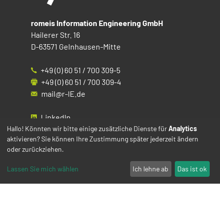
romeis Information Engineering GmbH
Hailerer Str. 16
D-63571 Gelnhausen-Mitte
+49 (0) 60 51 / 700 309-5
+49 (0) 60 51 / 700 309-4
mail@r-IE.de
LinkedIn
Instagram
Hallo! Könnten wir bitte einige zusätzliche Dienste für
Analytics
aktivieren? Sie können Ihre Zustimmung später jederzeit ändern
Facebook
oder zurückziehen.
YouTube
Lassen Sie mich wählen
Ich lehne ab
Das ist ok
Impressum
Datenschutz
Cookies