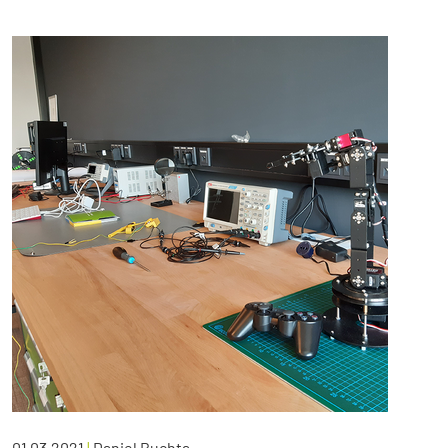
01.03.2021
|
Daniel Buchta