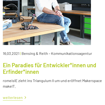
16.03.2021
|
Bensing & Reith – Kommunikationsagentur
Ein Paradies für Entwickler*innen und
Erfinder*innen
romeisIE zieht ins Triangulum II um und eröffnet Makerspace
makeIT.
weiterlesen