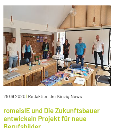
29.09.2020
|
Redaktion der Kinzig.News
romeisIE und Die Zukunftsbauer
entwickeln Projekt für neue
Berufsbilder