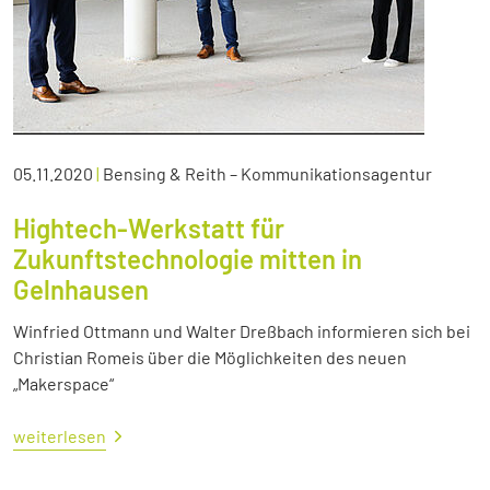
05.11.2020
|
Bensing & Reith – Kommunikationsagentur
Hightech-Werkstatt für
Zukunftstechnologie mitten in
Gelnhausen
Winfried Ottmann und Walter Dreßbach informieren sich bei
Christian Romeis über die Möglichkeiten des neuen
„Makerspace“
weiterlesen