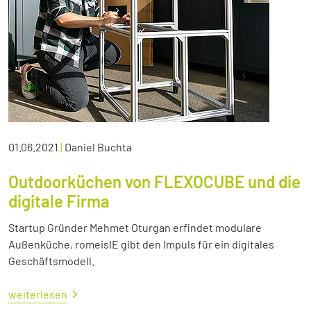
01.06.2021
|
Daniel Buchta
Outdoorküchen von FLEXOCUBE und die
digitale Firma
Startup Gründer Mehmet Oturgan erfindet modulare
Außenküche, romeisIE gibt den Impuls für ein digitales
Geschäftsmodell.
weiterlesen