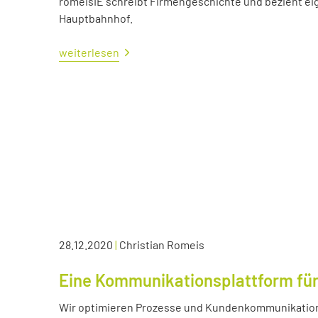
romeisIE schreibt Firmengeschichte und bezieht e
Hauptbahnhof.
weiterlesen
28.12.2020
|
Christian Romeis
Eine Kommunikationsplattform für
Wir optimieren Prozesse und Kundenkommunikation 