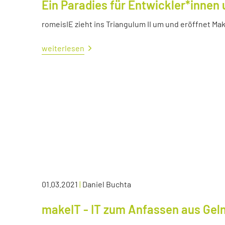
Ein Paradies für Entwickler*innen 
romeisIE zieht ins Triangulum II um und eröffnet M
weiterlesen
01.03.2021
|
Daniel Buchta
makeIT - IT zum Anfassen aus Ge