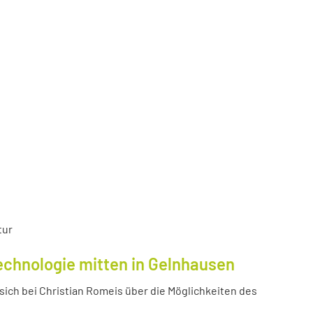
tur
echnologie mitten in Gelnhausen
ich bei Christian Romeis über die Möglichkeiten des