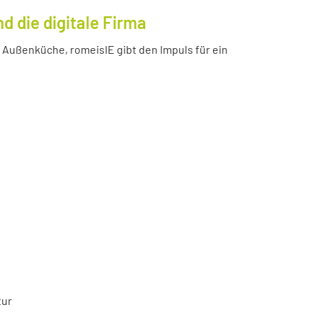
 die digitale Firma
Außenküche, romeisIE gibt den Impuls für ein
tur