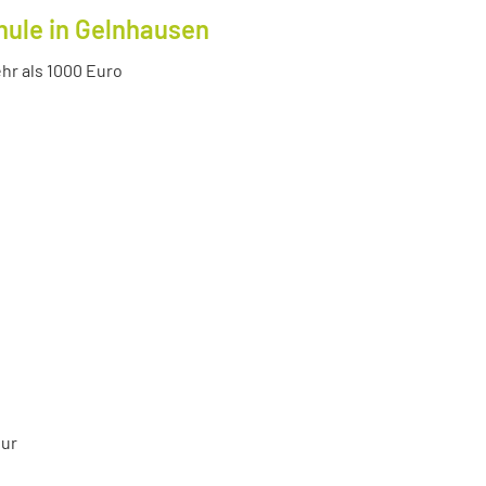
hule in Gelnhausen
r als 1000 Euro
tur