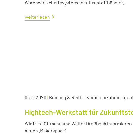
Warenwirtschaftssysteme der Baustoffhändler.
weiterlesen
05.11.2020
|
Bensing & Reith – Kommunikationsagen
Hightech-Werkstatt für Zukunftst
Winfried Ottmann und Walter Dreßbach informieren s
neuen „Makerspace“