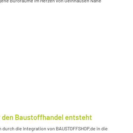
igene Büroräume im Herzen von Gelnhausen Nähe
 den Baustoffhandel entsteht
durch die Integration von BAUSTOFFSHOP.de in die