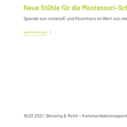
Neue Stühle für die Montessori-Sc
Spende von romeisIE und Roomhero im Wert von meh
weiterlesen
16.03.2021
|
Bensing & Reith – Kommunikationsagen