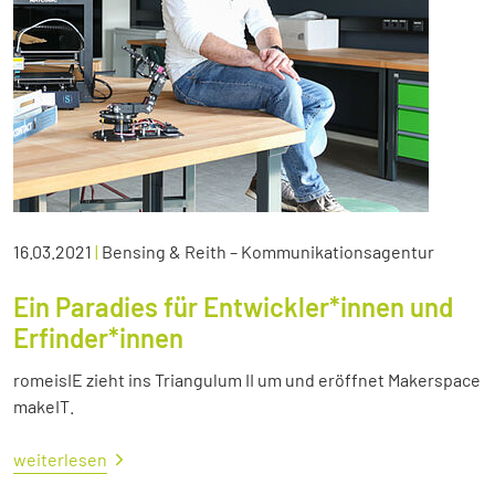
16.03.2021
|
Bensing & Reith – Kommunikationsagentur
Ein Paradies für Entwickler*innen und
Erfinder*innen
romeisIE zieht ins Triangulum II um und eröffnet Makerspace
makeIT.
weiterlesen