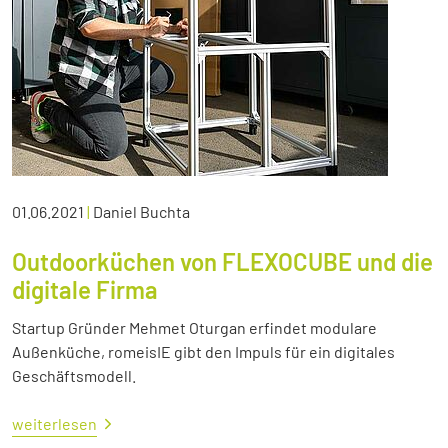
01.06.2021
|
Daniel Buchta
Outdoorküchen von FLEXOCUBE und die
digitale Firma
Startup Gründer Mehmet Oturgan erfindet modulare
Außenküche, romeisIE gibt den Impuls für ein digitales
Geschäftsmodell.
weiterlesen