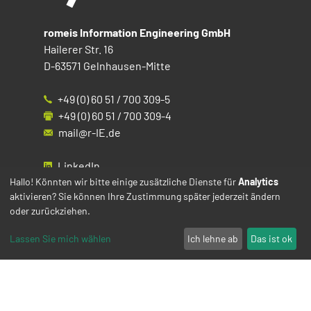
romeis Information Engineering GmbH
Hailerer Str. 16
D-63571 Gelnhausen-Mitte
+49 (0) 60 51 / 700 309-5
+49 (0) 60 51 / 700 309-4
mail@r-IE.de
LinkedIn
Instagram
Hallo! Könnten wir bitte einige zusätzliche Dienste für
Analytics
aktivieren? Sie können Ihre Zustimmung später jederzeit ändern
Facebook
oder zurückziehen.
YouTube
Lassen Sie mich wählen
Ich lehne ab
Das ist ok
Impressum
Datenschutz
Cookies