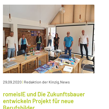
29.09.2020
|
Redaktion der Kinzig.News
romeisIE und Die Zukunftsbauer
entwickeln Projekt für neue
Berufsbilder