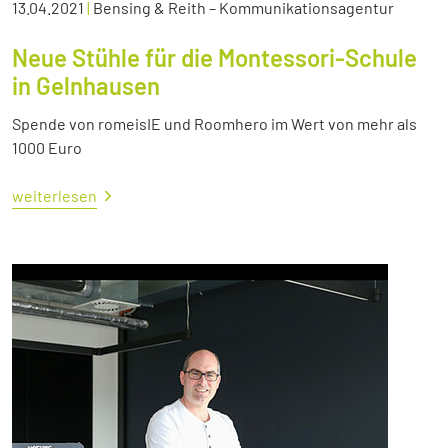
13.04.2021
|
Bensing & Reith – Kommunikationsagentur
Neue Stühle für die Montessori-Schule
in Gelnhausen
Spende von romeisIE und Roomhero im Wert von mehr als
1000 Euro
weiterlesen