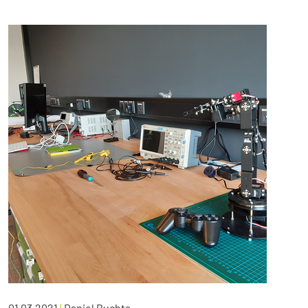
01.03.2021
|
Daniel Buchta