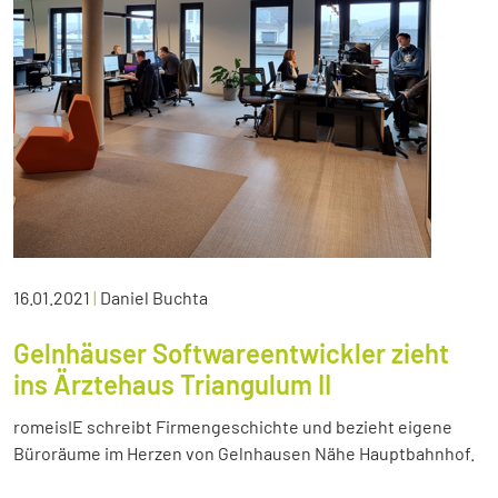
16.01.2021
|
Daniel Buchta
Gelnhäuser Softwareentwickler zieht
ins Ärztehaus Triangulum II
romeisIE schreibt Firmengeschichte und bezieht eigene
Büroräume im Herzen von Gelnhausen Nähe Hauptbahnhof.