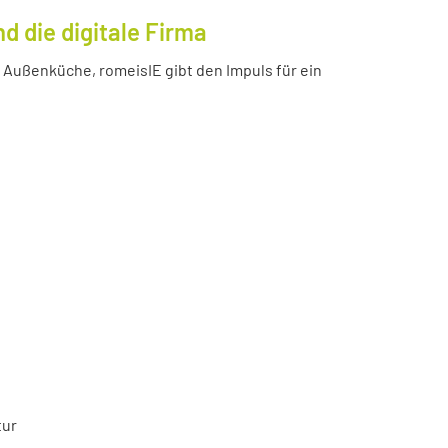
 die digitale Firma
Außenküche, romeisIE gibt den Impuls für ein
tur