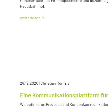
romeisIE schreibt Firmengeschichte und bezieht e
Hauptbahnhof.
weiterlesen
28.12.2020
|
Christian Romeis
Eine Kommunikationsplattform für
Wir optimieren Prozesse und Kundenkommunikation 