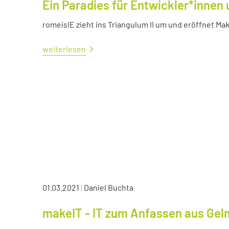
Ein Paradies für Entwickler*innen 
romeisIE zieht ins Triangulum II um und eröffnet M
weiterlesen
01.03.2021
|
Daniel Buchta
makeIT - IT zum Anfassen aus Ge