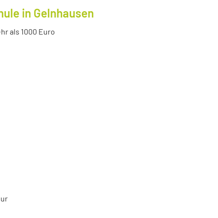
hule in Gelnhausen
r als 1000 Euro
tur