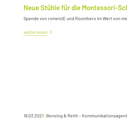
Neue Stühle für die Montessori-Sc
Spende von romeisIE und Roomhero im Wert von meh
weiterlesen
16.03.2021
|
Bensing & Reith – Kommunikationsagen