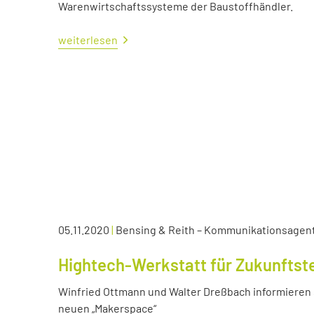
Warenwirtschaftssysteme der Baustoffhändler.
weiterlesen
05.11.2020
|
Bensing & Reith – Kommunikationsagen
Hightech-Werkstatt für Zukunftst
Winfried Ottmann und Walter Dreßbach informieren s
neuen „Makerspace“