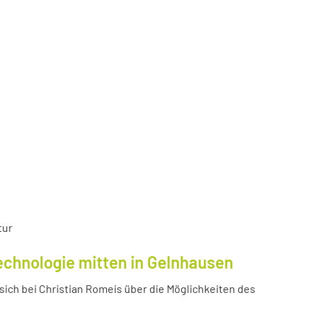
tur
echnologie mitten in Gelnhausen
ich bei Christian Romeis über die Möglichkeiten des