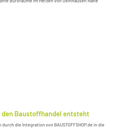
igene Büroräume im Herzen von Gelnhausen Nähe
 den Baustoffhandel entsteht
durch die Integration von BAUSTOFFSHOP.de in die