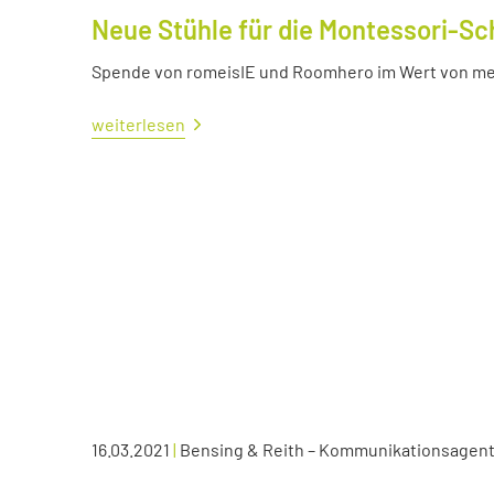
Neue Stühle für die Montessori-Sc
Spende von romeisIE und Roomhero im Wert von meh
weiterlesen
16.03.2021
|
Bensing & Reith – Kommunikationsagen