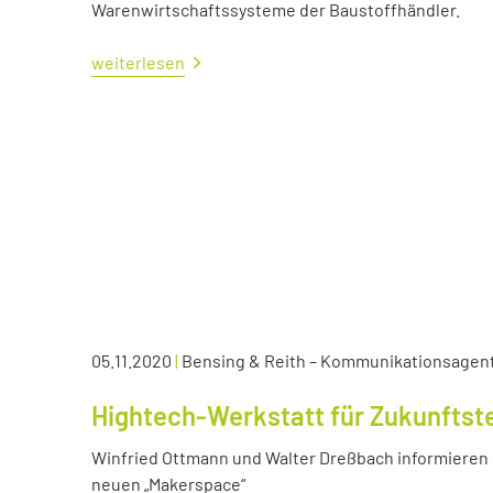
Warenwirtschaftssysteme der Baustoffhändler.
weiterlesen
05.11.2020
|
Bensing & Reith – Kommunikationsagen
Hightech-Werkstatt für Zukunftst
Winfried Ottmann und Walter Dreßbach informieren s
neuen „Makerspace“