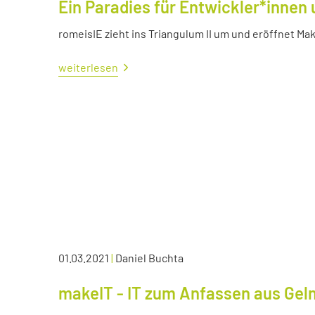
Ein Paradies für Entwickler*innen 
romeisIE zieht ins Triangulum II um und eröffnet M
weiterlesen
01.03.2021
|
Daniel Buchta
makeIT - IT zum Anfassen aus Ge