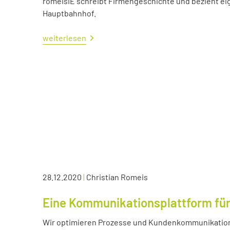
romeisIE schreibt Firmengeschichte und bezieht e
Hauptbahnhof.
weiterlesen
28.12.2020
|
Christian Romeis
Eine Kommunikationsplattform für
Wir optimieren Prozesse und Kundenkommunikation 