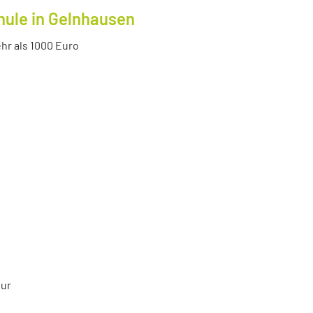
hule in Gelnhausen
r als 1000 Euro
tur