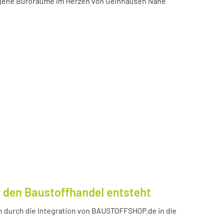
igene Büroräume im Herzen von Gelnhausen Nähe
 den Baustoffhandel entsteht
durch die Integration von BAUSTOFFSHOP.de in die