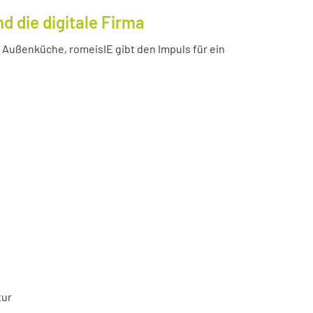
 die digitale Firma
Außenküche, romeisIE gibt den Impuls für ein
tur