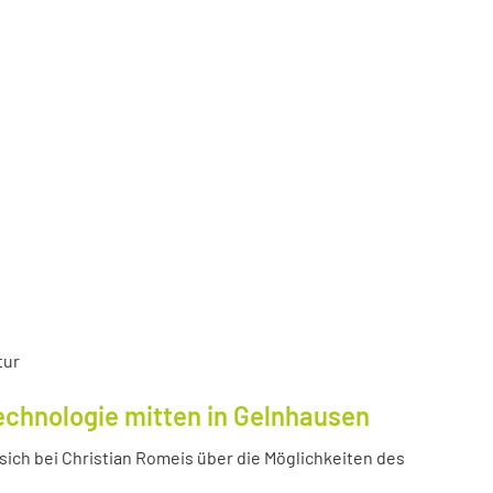
tur
echnologie mitten in Gelnhausen
ich bei Christian Romeis über die Möglichkeiten des