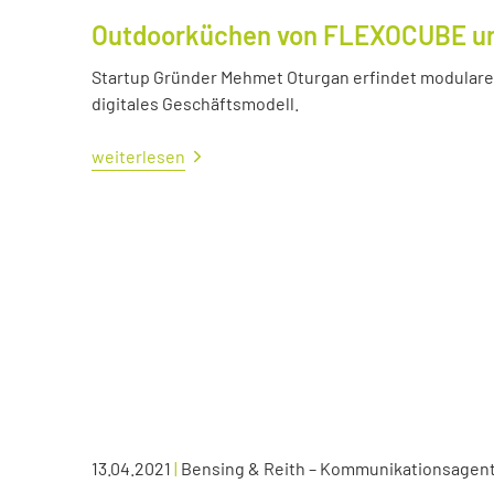
Outdoorküchen von FLEXOCUBE und
Startup Gründer Mehmet Oturgan erfindet modulare 
digitales Geschäftsmodell.
weiterlesen
13.04.2021
|
Bensing & Reith – Kommunikationsagen