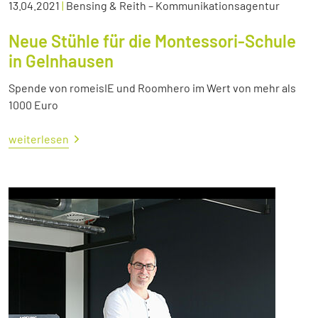
13.04.2021
|
Bensing & Reith – Kommunikationsagentur
Neue Stühle für die Montessori-Schule
in Gelnhausen
Spende von romeisIE und Roomhero im Wert von mehr als
1000 Euro
weiterlesen