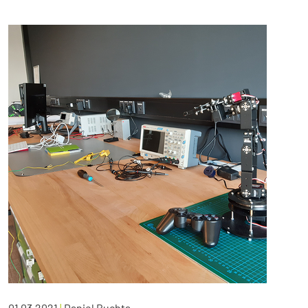
01.03.2021
|
Daniel Buchta