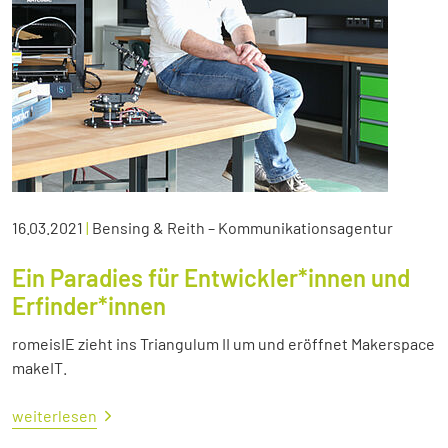
16.03.2021
|
Bensing & Reith – Kommunikationsagentur
Ein Paradies für Entwickler*innen und
Erfinder*innen
romeisIE zieht ins Triangulum II um und eröffnet Makerspace
makeIT.
weiterlesen