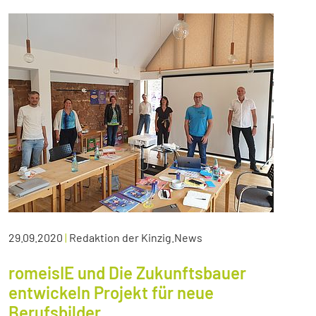
29.09.2020
|
Redaktion der Kinzig.News
romeisIE und Die Zukunftsbauer
entwickeln Projekt für neue
Berufsbilder