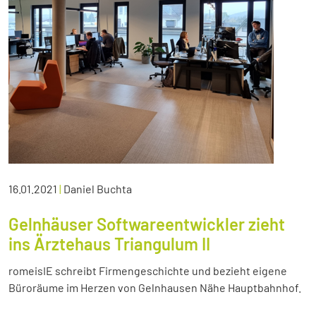
16.01.2021
|
Daniel Buchta
Gelnhäuser Softwareentwickler zieht
ins Ärztehaus Triangulum II
romeisIE schreibt Firmengeschichte und bezieht eigene
Büroräume im Herzen von Gelnhausen Nähe Hauptbahnhof.