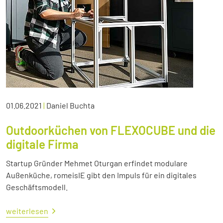
01.06.2021
|
Daniel Buchta
Outdoorküchen von FLEXOCUBE und die
digitale Firma
Startup Gründer Mehmet Oturgan erfindet modulare
Außenküche, romeisIE gibt den Impuls für ein digitales
Geschäftsmodell.
weiterlesen