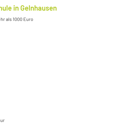
hule in Gelnhausen
r als 1000 Euro
tur