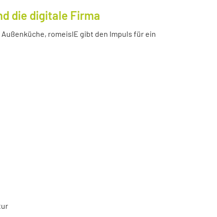
 die digitale Firma
Außenküche, romeisIE gibt den Impuls für ein
tur