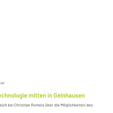
tur
echnologie mitten in Gelnhausen
ich bei Christian Romeis über die Möglichkeiten des