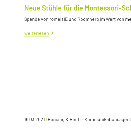
Neue Stühle für die Montessori-Sc
Spende von romeisIE und Roomhero im Wert von meh
weiterlesen
16.03.2021
|
Bensing & Reith – Kommunikationsagen