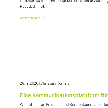
romeisIE schreibt Firmengeschichte und bezieht e
Hauptbahnhof.
weiterlesen
28.12.2020
|
Christian Romeis
Eine Kommunikationsplattform für
Wir optimieren Prozesse und Kundenkommunikation 