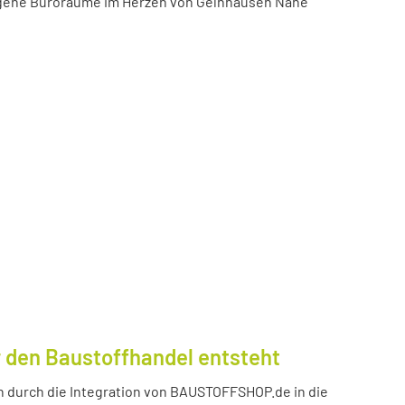
igene Büroräume im Herzen von Gelnhausen Nähe
 den Baustoffhandel entsteht
durch die Integration von BAUSTOFFSHOP.de in die