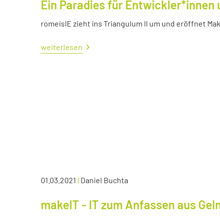
Ein Paradies für Entwickler*innen 
romeisIE zieht ins Triangulum II um und eröffnet M
weiterlesen
01.03.2021
|
Daniel Buchta
makeIT - IT zum Anfassen aus Ge