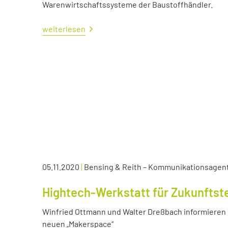
Warenwirtschaftssysteme der Baustoffhändler.
weiterlesen
05.11.2020
|
Bensing & Reith – Kommunikationsagen
Hightech-Werkstatt für Zukunftst
Winfried Ottmann und Walter Dreßbach informieren s
neuen „Makerspace“