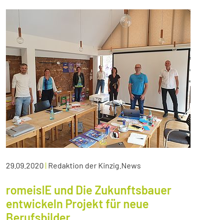
29.09.2020
|
Redaktion der Kinzig.News
romeisIE und Die Zukunftsbauer
entwickeln Projekt für neue
Berufsbilder