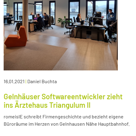
16.01.2021
|
Daniel Buchta
Gelnhäuser Softwareentwickler zieht
ins Ärztehaus Triangulum II
romeisIE schreibt Firmengeschichte und bezieht eigene
Büroräume im Herzen von Gelnhausen Nähe Hauptbahnhof.