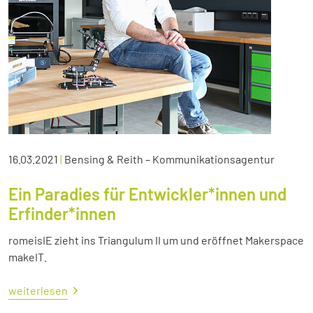
16.03.2021
|
Bensing & Reith – Kommunikationsagentur
Ein Paradies für Entwickler*innen und
Erfinder*innen
romeisIE zieht ins Triangulum II um und eröffnet Makerspace
makeIT.
weiterlesen