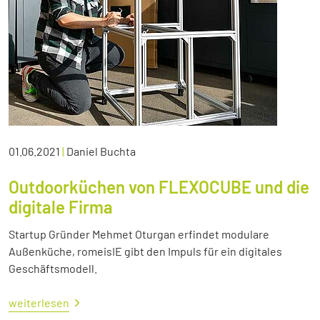
01.06.2021
|
Daniel Buchta
Outdoorküchen von FLEXOCUBE und die
digitale Firma
Startup Gründer Mehmet Oturgan erfindet modulare
Außenküche, romeisIE gibt den Impuls für ein digitales
Geschäftsmodell.
weiterlesen