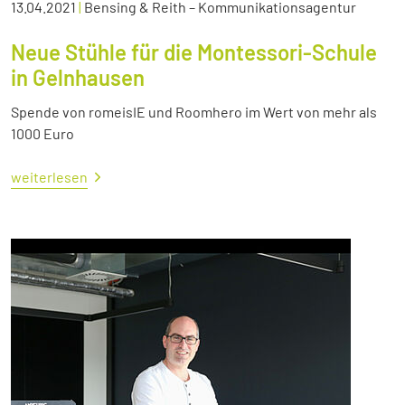
13.04.2021
|
Bensing & Reith – Kommunikationsagentur
Neue Stühle für die Montessori-Schule
in Gelnhausen
Spende von romeisIE und Roomhero im Wert von mehr als
1000 Euro
weiterlesen