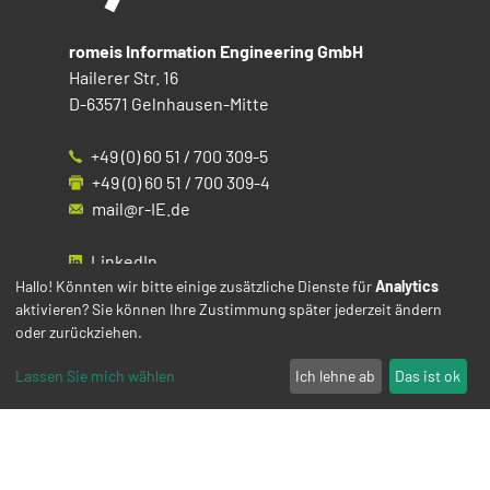
romeis Information Engineering GmbH
Hailerer Str. 16
D-63571 Gelnhausen-Mitte
+49 (0) 60 51 / 700 309-5
+49 (0) 60 51 / 700 309-4
mail@r-IE.de
LinkedIn
Instagram
Hallo! Könnten wir bitte einige zusätzliche Dienste für
Analytics
aktivieren? Sie können Ihre Zustimmung später jederzeit ändern
Facebook
oder zurückziehen.
YouTube
Lassen Sie mich wählen
Ich lehne ab
Das ist ok
Impressum
Datenschutz
Cookies