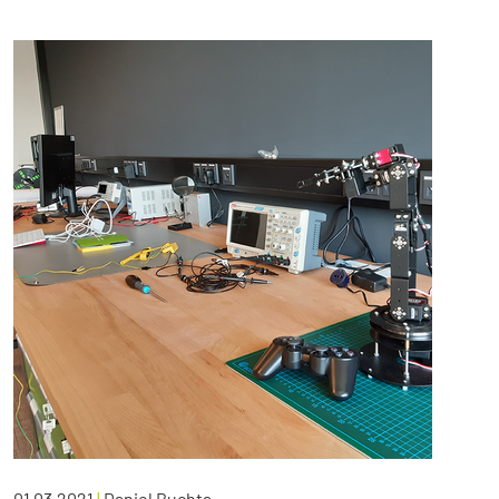
01.03.2021
|
Daniel Buchta