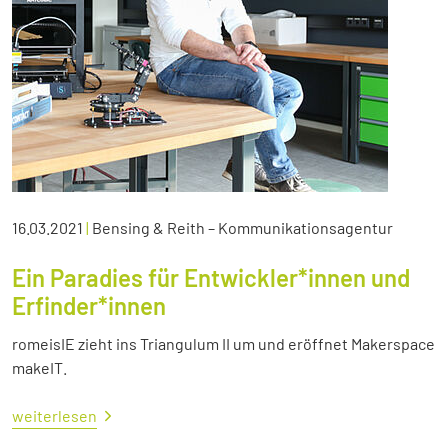
16.03.2021
|
Bensing & Reith – Kommunikationsagentur
Ein Paradies für Entwickler*innen und
Erfinder*innen
romeisIE zieht ins Triangulum II um und eröffnet Makerspace
makeIT.
weiterlesen