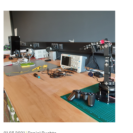
01.03.2021
|
Daniel Buchta