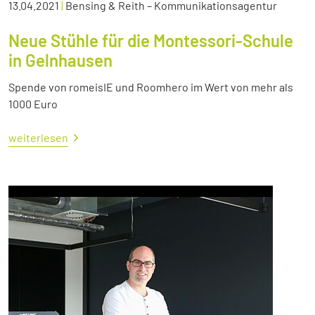
13.04.2021
|
Bensing & Reith – Kommunikationsagentur
Neue Stühle für die Montessori-Schule
in Gelnhausen
Spende von romeisIE und Roomhero im Wert von mehr als
1000 Euro
weiterlesen