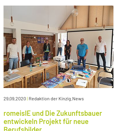
29.09.2020
|
Redaktion der Kinzig.News
romeisIE und Die Zukunftsbauer
entwickeln Projekt für neue
Berufsbilder