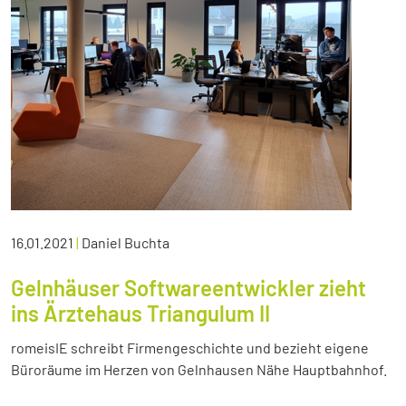
16.01.2021
|
Daniel Buchta
Gelnhäuser Softwareentwickler zieht
ins Ärztehaus Triangulum II
romeisIE schreibt Firmengeschichte und bezieht eigene
Büroräume im Herzen von Gelnhausen Nähe Hauptbahnhof.