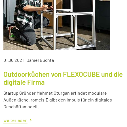
01.06.2021
|
Daniel Buchta
Outdoorküchen von FLEXOCUBE und die
digitale Firma
Startup Gründer Mehmet Oturgan erfindet modulare
Außenküche, romeisIE gibt den Impuls für ein digitales
Geschäftsmodell.
weiterlesen