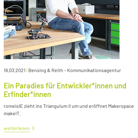
16.03.2021
|
Bensing & Reith – Kommunikationsagentur
Ein Paradies für Entwickler*innen und
Erfinder*innen
romeisIE zieht ins Triangulum II um und eröffnet Makerspace
makeIT.
weiterlesen