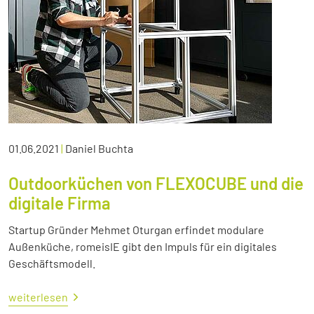
01.06.2021
|
Daniel Buchta
Outdoorküchen von FLEXOCUBE und die
digitale Firma
Startup Gründer Mehmet Oturgan erfindet modulare
Außenküche, romeisIE gibt den Impuls für ein digitales
Geschäftsmodell.
weiterlesen