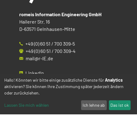
romeis Information Engineering GmbH
Hailerer Str. 16
D-63571 Gelnhausen-Mitte
+49 (0) 60 51 / 700 309-5
+49 (0) 60 51 / 700 309-4
mail@r-IE.de
LinkedIn
Instagram
Hallo! Könnten wir bitte einige zusätzliche Dienste für
Analytics
aktivieren? Sie können Ihre Zustimmung später jederzeit ändern
Facebook
oder zurückziehen.
YouTube
Lassen Sie mich wählen
Ich lehne ab
Das ist ok
Impressum
Datenschutz
Cookies