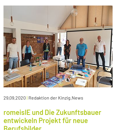
29.09.2020
|
Redaktion der Kinzig.News
romeisIE und Die Zukunftsbauer
entwickeln Projekt für neue
Berufsbilder