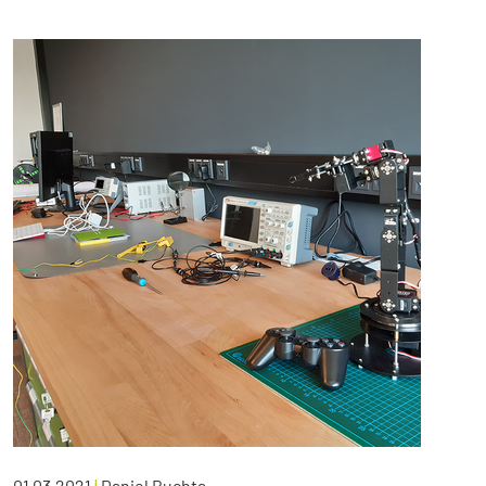
01.03.2021
|
Daniel Buchta