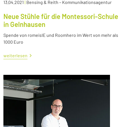
13.04.2021
|
Bensing & Reith – Kommunikationsagentur
Neue Stühle für die Montessori-Schule
in Gelnhausen
Spende von romeisIE und Roomhero im Wert von mehr als
1000 Euro
weiterlesen