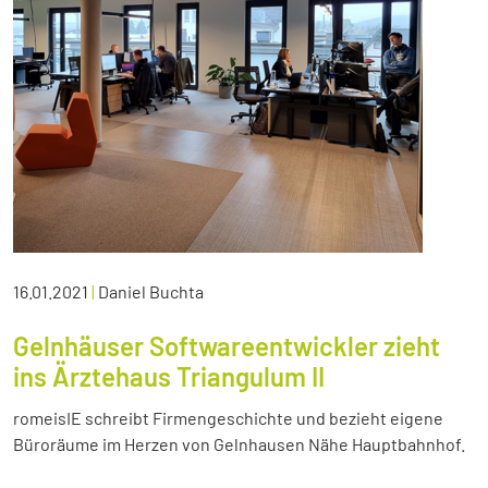
16.01.2021
|
Daniel Buchta
Gelnhäuser Softwareentwickler zieht
ins Ärztehaus Triangulum II
romeisIE schreibt Firmengeschichte und bezieht eigene
Büroräume im Herzen von Gelnhausen Nähe Hauptbahnhof.