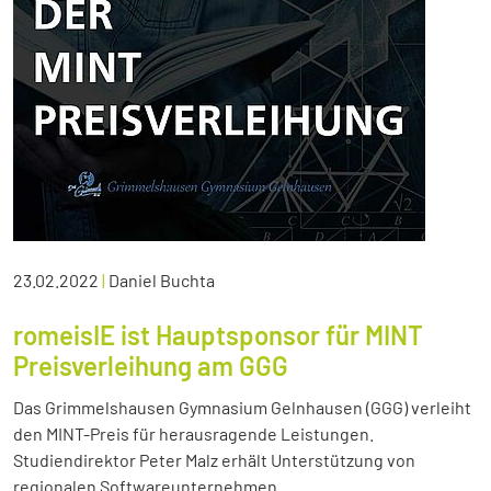
23.02.2022
|
Daniel Buchta
romeisIE ist Hauptsponsor für MINT
Preisverleihung am GGG
Das Grimmelshausen Gymnasium Gelnhausen (GGG) verleiht
den MINT-Preis für herausragende Leistungen.
Studiendirektor Peter Malz erhält Unterstützung von
regionalen Softwareunternehmen.