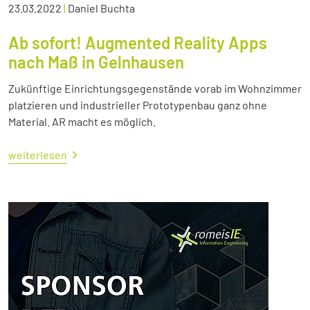
23.03.2022
|
Daniel Buchta
Ab sofort! Augmented Reality Apps
nach Maß in Gelnhausen
Zukünftige Einrichtungsgegenstände vorab im Wohnzimmer
platzieren und industrieller Prototypenbau ganz ohne
Material. AR macht es möglich.
weiterlesen