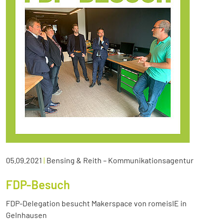
05.09.2021
|
Bensing & Reith – Kommunikationsagentur
FDP-Besuch
FDP-Delegation besucht Makerspace von romeisIE in
Gelnhausen