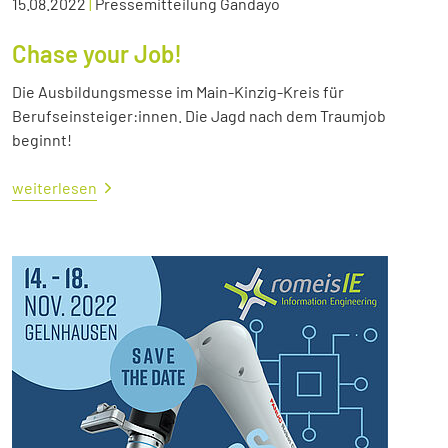
15.08.2022
|
Pressemitteilung Gandayo
Chase your Job!
Die Ausbildungsmesse im Main-Kinzig-Kreis für
Berufseinsteiger:innen. Die Jagd nach dem Traumjob
beginnt!
weiterlesen