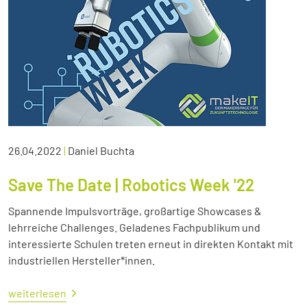
26.04.2022
|
Daniel Buchta
Save The Date | Robotics Week '22
Spannende Impulsvorträge, großartige Showcases &
lehrreiche Challenges. Geladenes Fachpublikum und
interessierte Schulen treten erneut in direkten Kontakt mit
industriellen Hersteller*innen.
weiterlesen