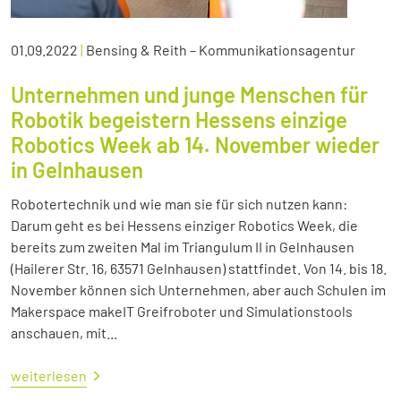
01.09.2022
|
Bensing & Reith – Kommunikationsagentur
Unternehmen und junge Menschen für
Robotik begeistern Hessens einzige
Robotics Week ab 14. November wieder
in Gelnhausen
Robotertechnik und wie man sie für sich nutzen kann:
Darum geht es bei Hessens einziger Robotics Week, die
bereits zum zweiten Mal im Triangulum II in Gelnhausen
(Hailerer Str. 16, 63571 Gelnhausen) stattfindet. Von 14. bis 18.
November können sich Unternehmen, aber auch Schulen im
Makerspace makeIT Greifroboter und Simulationstools
anschauen, mit...
weiterlesen