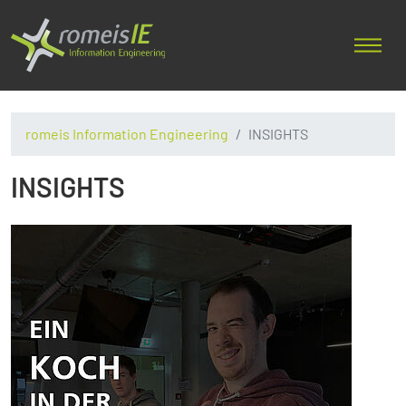
romeis Information Engineering
INSIGHTS
INSIGHTS