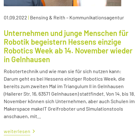
01.09.2022
|
Bensing & Reith – Kommunikationsagentur
Unternehmen und junge Menschen für
Robotik begeistern Hessens einzige
Robotics Week ab 14. November wieder
in Gelnhausen
Robotertechnik und wie man sie für sich nutzen kann:
Darum geht es bei Hessens einziger Robotics Week, die
bereits zum zweiten Mal im Triangulum II in Gelnhausen
(Hailerer Str. 16, 63571 Gelnhausen) stattfindet. Von 14. bis 18.
November können sich Unternehmen, aber auch Schulen im
Makerspace makeIT Greifroboter und Simulationstools
anschauen, mit...
weiterlesen