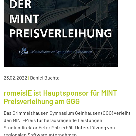
23.02.2022
|
Daniel Buchta
romeisIE ist Hauptsponsor für MINT
Preisverleihung am GGG
Das Grimmelshausen Gymnasium Gelnhausen (GGG) verleiht
den MINT-Preis für herausragende Leistungen.
Studiendirektor Peter Malz erhält Unterstützung von
regionalen Softwareunternehmen.