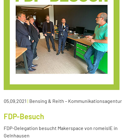
05.09.2021
|
Bensing & Reith – Kommunikationsagentur
FDP-Besuch
FDP-Delegation besucht Makerspace von romeisIE in
Gelnhausen