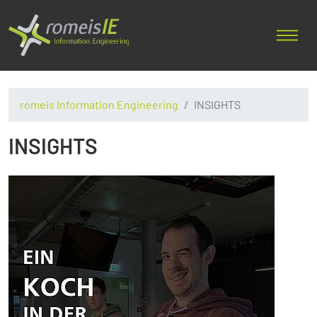
romeis Information Engineering
INSIGHTS
INSIGHTS