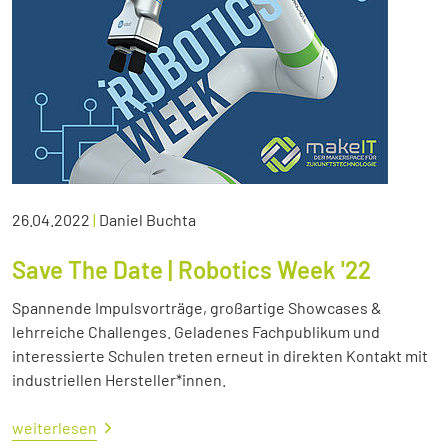
26.04.2022
|
Daniel Buchta
Save The Date | Robotics Week '22
Spannende Impulsvorträge, großartige Showcases &
lehrreiche Challenges. Geladenes Fachpublikum und
interessierte Schulen treten erneut in direkten Kontakt mit
industriellen Hersteller*innen.
weiterlesen