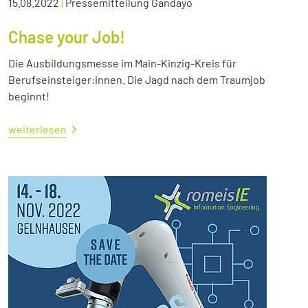
15.08.2022
|
Pressemitteilung Gandayo
Chase your Job!
Die Ausbildungsmesse im Main-Kinzig-Kreis für
Berufseinsteiger:innen. Die Jagd nach dem Traumjob
beginnt!
weiterlesen