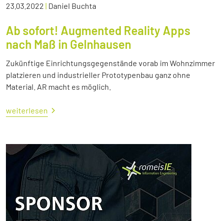
23.03.2022
|
Daniel Buchta
Ab sofort! Augmented Reality Apps
nach Maß in Gelnhausen
Zukünftige Einrichtungsgegenstände vorab im Wohnzimmer
platzieren und industrieller Prototypenbau ganz ohne
Material. AR macht es möglich.
weiterlesen