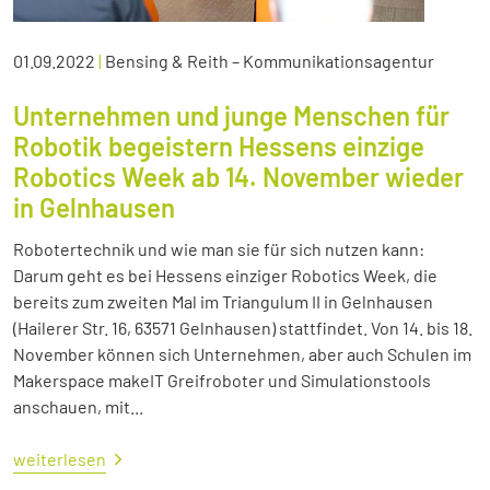
01.09.2022
|
Bensing & Reith – Kommunikationsagentur
Unternehmen und junge Menschen für
Robotik begeistern Hessens einzige
Robotics Week ab 14. November wieder
in Gelnhausen
Robotertechnik und wie man sie für sich nutzen kann:
Darum geht es bei Hessens einziger Robotics Week, die
bereits zum zweiten Mal im Triangulum II in Gelnhausen
(Hailerer Str. 16, 63571 Gelnhausen) stattfindet. Von 14. bis 18.
November können sich Unternehmen, aber auch Schulen im
Makerspace makeIT Greifroboter und Simulationstools
anschauen, mit...
weiterlesen