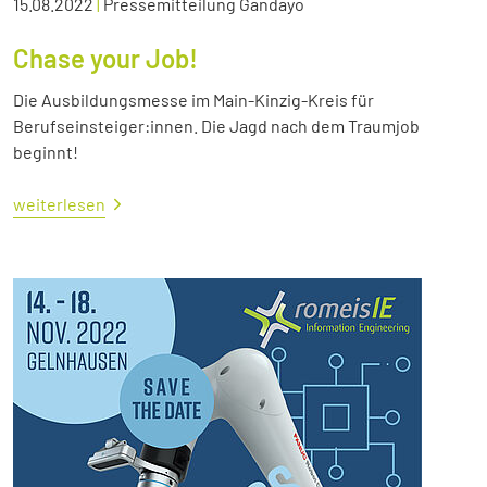
15.08.2022
|
Pressemitteilung Gandayo
Chase your Job!
Die Ausbildungsmesse im Main-Kinzig-Kreis für
Berufseinsteiger:innen. Die Jagd nach dem Traumjob
beginnt!
weiterlesen