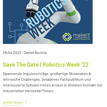
26.04.2022
|
Daniel Buchta
Save The Date | Robotics Week '22
Spannende Impulsvorträge, großartige Showcases &
lehrreiche Challenges. Geladenes Fachpublikum und
interessierte Schulen treten erneut in direkten Kontakt mit
industriellen Hersteller*innen.
weiterlesen