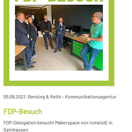
05.09.2021
|
Bensing & Reith – Kommunikationsagentur
FDP-Besuch
FDP-Delegation besucht Makerspace von romeisIE in
Gelnhausen