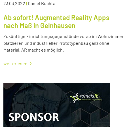
23.03.2022
|
Daniel Buchta
Ab sofort! Augmented Reality Apps
nach Maß in Gelnhausen
Zukünftige Einrichtungsgegenstände vorab im Wohnzimmer
platzieren und industrieller Prototypenbau ganz ohne
Material. AR macht es möglich.
weiterlesen