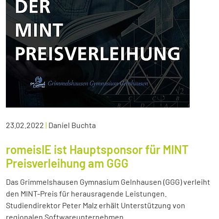
23.02.2022
|
Daniel Buchta
romeisIE ist Hauptsponsor für MINT
Preisverleihung am GGG
Das Grimmelshausen Gymnasium Gelnhausen (GGG) verleiht
den MINT-Preis für herausragende Leistungen.
Studiendirektor Peter Malz erhält Unterstützung von
regionalen Softwareunternehmen.