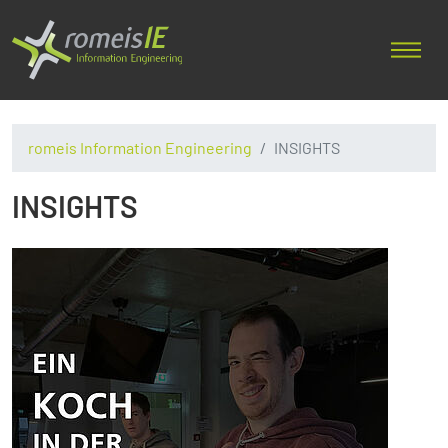
romeis Information Engineering
INSIGHTS
INSIGHTS