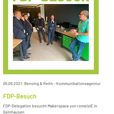
05.09.2021
|
Bensing & Reith – Kommunikationsagentur
FDP-Besuch
FDP-Delegation besucht Makerspace von romeisIE in
Gelnhausen