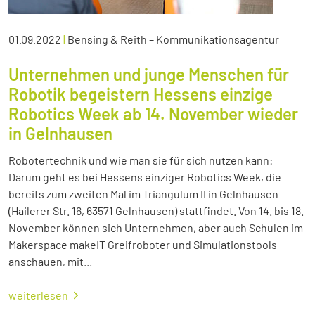
01.09.2022
|
Bensing & Reith – Kommunikationsagentur
Unternehmen und junge Menschen für
Robotik begeistern Hessens einzige
Robotics Week ab 14. November wieder
in Gelnhausen
Robotertechnik und wie man sie für sich nutzen kann:
Darum geht es bei Hessens einziger Robotics Week, die
bereits zum zweiten Mal im Triangulum II in Gelnhausen
(Hailerer Str. 16, 63571 Gelnhausen) stattfindet. Von 14. bis 18.
November können sich Unternehmen, aber auch Schulen im
Makerspace makeIT Greifroboter und Simulationstools
anschauen, mit...
weiterlesen