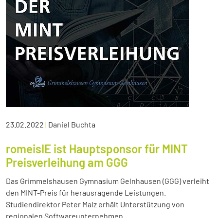
23.02.2022
|
Daniel Buchta
romeisIE ist Hauptsponsor für MINT
Preisverleihung am GGG
Das Grimmelshausen Gymnasium Gelnhausen (GGG) verleiht
den MINT-Preis für herausragende Leistungen.
Studiendirektor Peter Malz erhält Unterstützung von
regionalen Softwareunternehmen.