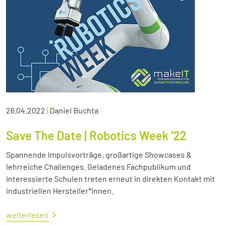
26.04.2022
|
Daniel Buchta
Save The Date | Robotics Week '22
Spannende Impulsvorträge, großartige Showcases &
lehrreiche Challenges. Geladenes Fachpublikum und
interessierte Schulen treten erneut in direkten Kontakt mit
industriellen Hersteller*innen.
weiterlesen