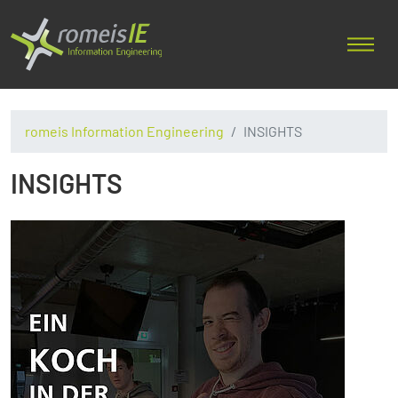
romeis Information Engineering
INSIGHTS
INSIGHTS