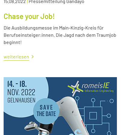
15.08.2022
|
Pressemitteilung Gandayo
Chase your Job!
Die Ausbildungsmesse im Main-Kinzig-Kreis für
Berufseinsteiger:innen. Die Jagd nach dem Traumjob
beginnt!
weiterlesen