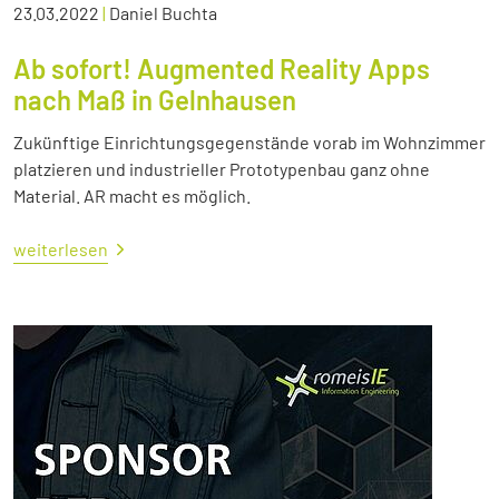
23.03.2022
|
Daniel Buchta
Ab sofort! Augmented Reality Apps
nach Maß in Gelnhausen
Zukünftige Einrichtungsgegenstände vorab im Wohnzimmer
platzieren und industrieller Prototypenbau ganz ohne
Material. AR macht es möglich.
weiterlesen