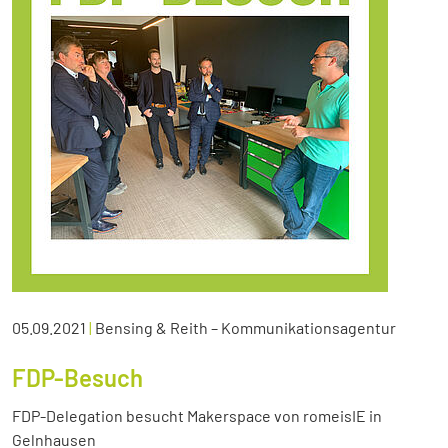
05.09.2021
|
Bensing & Reith – Kommunikationsagentur
FDP-Besuch
FDP-Delegation besucht Makerspace von romeisIE in
Gelnhausen