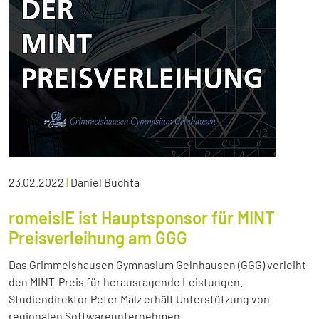
23.02.2022
|
Daniel Buchta
romeisIE ist Hauptsponsor für MINT
Preisverleihung am GGG
Das Grimmelshausen Gymnasium Gelnhausen (GGG) verleiht
den MINT-Preis für herausragende Leistungen.
Studiendirektor Peter Malz erhält Unterstützung von
regionalen Softwareunternehmen.