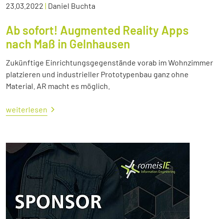
23.03.2022
|
Daniel Buchta
Ab sofort! Augmented Reality Apps
nach Maß in Gelnhausen
Zukünftige Einrichtungsgegenstände vorab im Wohnzimmer
platzieren und industrieller Prototypenbau ganz ohne
Material. AR macht es möglich.
weiterlesen