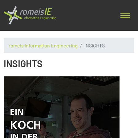
romeis Information Engineering
INSIGHTS
INSIGHTS