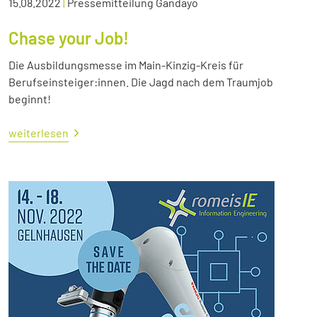
15.08.2022
|
Pressemitteilung Gandayo
Chase your Job!
Die Ausbildungsmesse im Main-Kinzig-Kreis für
Berufseinsteiger:innen. Die Jagd nach dem Traumjob
beginnt!
weiterlesen