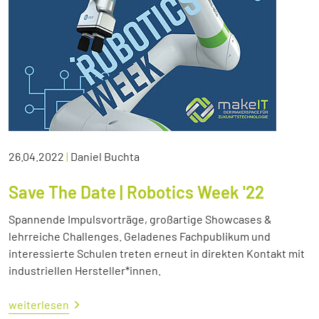
26.04.2022
|
Daniel Buchta
Save The Date | Robotics Week '22
Spannende Impulsvorträge, großartige Showcases &
lehrreiche Challenges. Geladenes Fachpublikum und
interessierte Schulen treten erneut in direkten Kontakt mit
industriellen Hersteller*innen.
weiterlesen