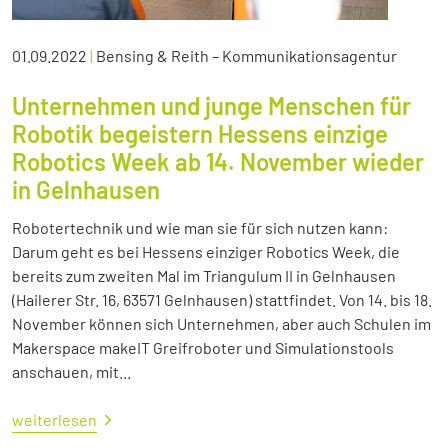
01.09.2022
|
Bensing & Reith – Kommunikationsagentur
Unternehmen und junge Menschen für
Robotik begeistern Hessens einzige
Robotics Week ab 14. November wieder
in Gelnhausen
Robotertechnik und wie man sie für sich nutzen kann:
Darum geht es bei Hessens einziger Robotics Week, die
bereits zum zweiten Mal im Triangulum II in Gelnhausen
(Hailerer Str. 16, 63571 Gelnhausen) stattfindet. Von 14. bis 18.
November können sich Unternehmen, aber auch Schulen im
Makerspace makeIT Greifroboter und Simulationstools
anschauen, mit...
weiterlesen