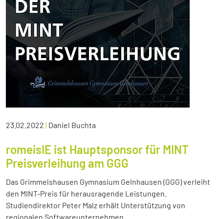
23.02.2022
|
Daniel Buchta
romeisIE ist Hauptsponsor für MINT
Preisverleihung am GGG
Das Grimmelshausen Gymnasium Gelnhausen (GGG) verleiht
den MINT-Preis für herausragende Leistungen.
Studiendirektor Peter Malz erhält Unterstützung von
regionalen Softwareunternehmen.