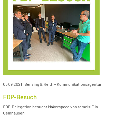
05.09.2021
|
Bensing & Reith – Kommunikationsagentur
FDP-Besuch
FDP-Delegation besucht Makerspace von romeisIE in
Gelnhausen