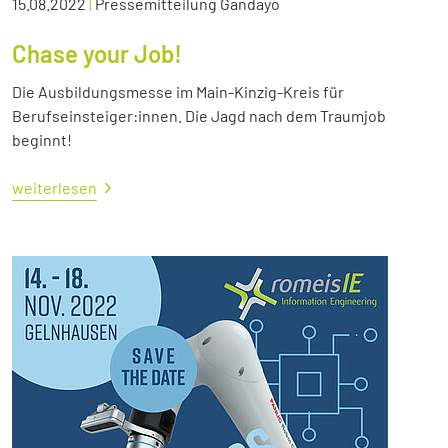
15.08.2022
|
Pressemitteilung Gandayo
Chase your Job!
Die Ausbildungsmesse im Main-Kinzig-Kreis für
Berufseinsteiger:innen. Die Jagd nach dem Traumjob
beginnt!
weiterlesen