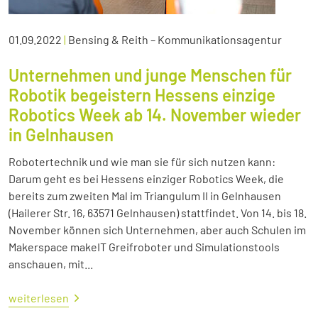
01.09.2022
|
Bensing & Reith – Kommunikationsagentur
Unternehmen und junge Menschen für
Robotik begeistern Hessens einzige
Robotics Week ab 14. November wieder
in Gelnhausen
Robotertechnik und wie man sie für sich nutzen kann:
Darum geht es bei Hessens einziger Robotics Week, die
bereits zum zweiten Mal im Triangulum II in Gelnhausen
(Hailerer Str. 16, 63571 Gelnhausen) stattfindet. Von 14. bis 18.
November können sich Unternehmen, aber auch Schulen im
Makerspace makeIT Greifroboter und Simulationstools
anschauen, mit...
weiterlesen