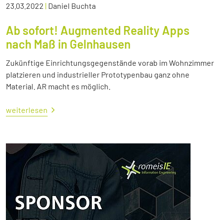
23.03.2022
|
Daniel Buchta
Ab sofort! Augmented Reality Apps
nach Maß in Gelnhausen
Zukünftige Einrichtungsgegenstände vorab im Wohnzimmer
platzieren und industrieller Prototypenbau ganz ohne
Material. AR macht es möglich.
weiterlesen