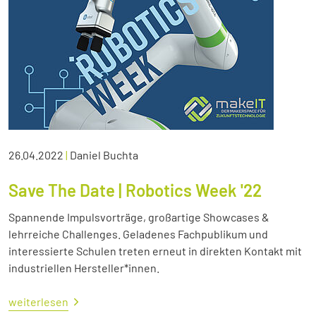
26.04.2022
|
Daniel Buchta
Save The Date | Robotics Week '22
Spannende Impulsvorträge, großartige Showcases &
lehrreiche Challenges. Geladenes Fachpublikum und
interessierte Schulen treten erneut in direkten Kontakt mit
industriellen Hersteller*innen.
weiterlesen