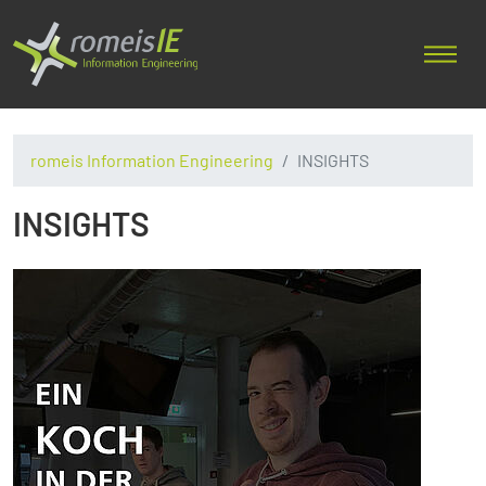
romeis Information Engineering
INSIGHTS
INSIGHTS