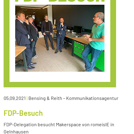
05.09.2021
|
Bensing & Reith – Kommunikationsagentur
FDP-Besuch
FDP-Delegation besucht Makerspace von romeisIE in
Gelnhausen