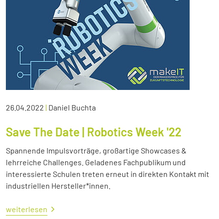
26.04.2022
|
Daniel Buchta
Save The Date | Robotics Week '22
Spannende Impulsvorträge, großartige Showcases &
lehrreiche Challenges. Geladenes Fachpublikum und
interessierte Schulen treten erneut in direkten Kontakt mit
industriellen Hersteller*innen.
weiterlesen