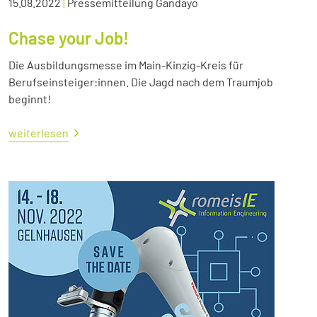
15.08.2022
|
Pressemitteilung Gandayo
Chase your Job!
Die Ausbildungsmesse im Main-Kinzig-Kreis für
Berufseinsteiger:innen. Die Jagd nach dem Traumjob
beginnt!
weiterlesen