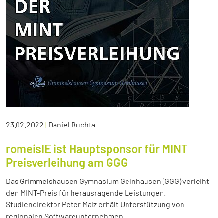
23.02.2022
|
Daniel Buchta
romeisIE ist Hauptsponsor für MINT
Preisverleihung am GGG
Das Grimmelshausen Gymnasium Gelnhausen (GGG) verleiht
den MINT-Preis für herausragende Leistungen.
Studiendirektor Peter Malz erhält Unterstützung von
regionalen Softwareunternehmen.