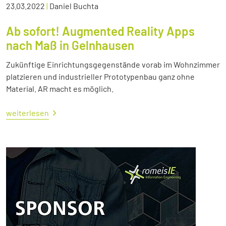
23.03.2022
|
Daniel Buchta
Ab sofort! Augmented Reality Apps
nach Maß in Gelnhausen
Zukünftige Einrichtungsgegenstände vorab im Wohnzimmer
platzieren und industrieller Prototypenbau ganz ohne
Material. AR macht es möglich.
weiterlesen