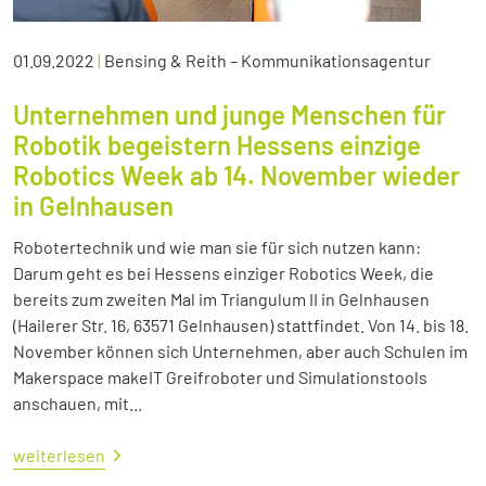
01.09.2022
|
Bensing & Reith – Kommunikationsagentur
Unternehmen und junge Menschen für
Robotik begeistern Hessens einzige
Robotics Week ab 14. November wieder
in Gelnhausen
Robotertechnik und wie man sie für sich nutzen kann:
Darum geht es bei Hessens einziger Robotics Week, die
bereits zum zweiten Mal im Triangulum II in Gelnhausen
(Hailerer Str. 16, 63571 Gelnhausen) stattfindet. Von 14. bis 18.
November können sich Unternehmen, aber auch Schulen im
Makerspace makeIT Greifroboter und Simulationstools
anschauen, mit...
weiterlesen