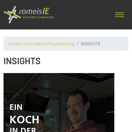
romeis Information Engineering
INSIGHTS
INSIGHTS