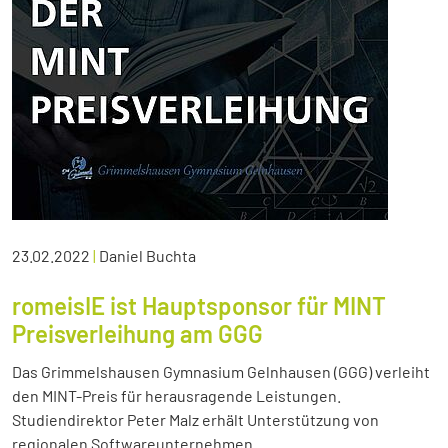
23.02.2022
|
Daniel Buchta
romeisIE ist Hauptsponsor für MINT
Preisverleihung am GGG
Das Grimmelshausen Gymnasium Gelnhausen (GGG) verleiht
den MINT-Preis für herausragende Leistungen.
Studiendirektor Peter Malz erhält Unterstützung von
regionalen Softwareunternehmen.