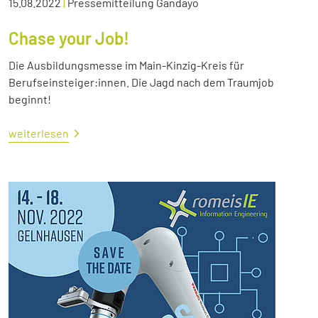
15.08.2022
|
Pressemitteilung Gandayo
Chase your Job!
Die Ausbildungsmesse im Main-Kinzig-Kreis für
Berufseinsteiger:innen. Die Jagd nach dem Traumjob
beginnt!
weiterlesen