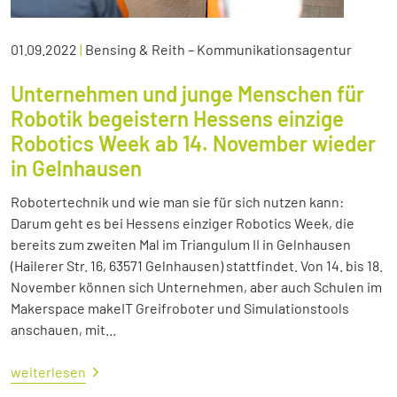
01.09.2022
|
Bensing & Reith – Kommunikationsagentur
Unternehmen und junge Menschen für
Robotik begeistern Hessens einzige
Robotics Week ab 14. November wieder
in Gelnhausen
Robotertechnik und wie man sie für sich nutzen kann:
Darum geht es bei Hessens einziger Robotics Week, die
bereits zum zweiten Mal im Triangulum II in Gelnhausen
(Hailerer Str. 16, 63571 Gelnhausen) stattfindet. Von 14. bis 18.
November können sich Unternehmen, aber auch Schulen im
Makerspace makeIT Greifroboter und Simulationstools
anschauen, mit...
weiterlesen