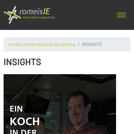
romeis Information Engineering
INSIGHTS
INSIGHTS