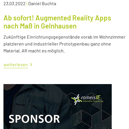
23.03.2022
|
Daniel Buchta
Ab sofort! Augmented Reality Apps
nach Maß in Gelnhausen
Zukünftige Einrichtungsgegenstände vorab im Wohnzimmer
platzieren und industrieller Prototypenbau ganz ohne
Material. AR macht es möglich.
weiterlesen