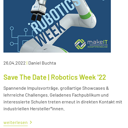
26.04.2022
|
Daniel Buchta
Save The Date | Robotics Week '22
Spannende Impulsvorträge, großartige Showcases &
lehrreiche Challenges. Geladenes Fachpublikum und
interessierte Schulen treten erneut in direkten Kontakt mit
industriellen Hersteller*innen.
weiterlesen