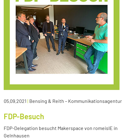
05.09.2021
|
Bensing & Reith – Kommunikationsagentur
FDP-Besuch
FDP-Delegation besucht Makerspace von romeisIE in
Gelnhausen