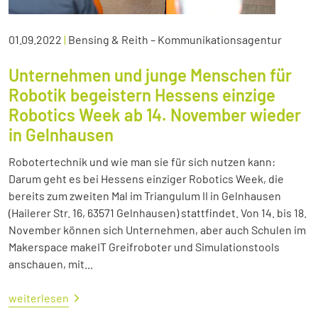
01.09.2022
|
Bensing & Reith – Kommunikationsagentur
Unternehmen und junge Menschen für
Robotik begeistern Hessens einzige
Robotics Week ab 14. November wieder
in Gelnhausen
Robotertechnik und wie man sie für sich nutzen kann:
Darum geht es bei Hessens einziger Robotics Week, die
bereits zum zweiten Mal im Triangulum II in Gelnhausen
(Hailerer Str. 16, 63571 Gelnhausen) stattfindet. Von 14. bis 18.
November können sich Unternehmen, aber auch Schulen im
Makerspace makeIT Greifroboter und Simulationstools
anschauen, mit...
weiterlesen