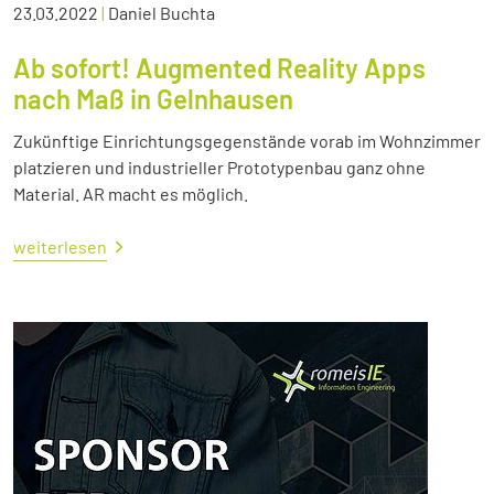
23.03.2022
|
Daniel Buchta
Ab sofort! Augmented Reality Apps
nach Maß in Gelnhausen
Zukünftige Einrichtungsgegenstände vorab im Wohnzimmer
platzieren und industrieller Prototypenbau ganz ohne
Material. AR macht es möglich.
weiterlesen