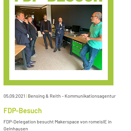
05.09.2021
|
Bensing & Reith – Kommunikationsagentur
FDP-Besuch
FDP-Delegation besucht Makerspace von romeisIE in
Gelnhausen