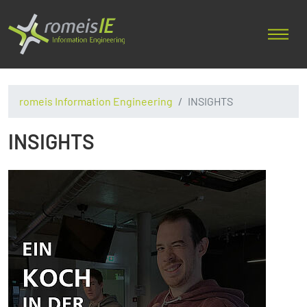
romeis Information Engineering
INSIGHTS
INSIGHTS