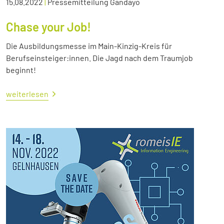
15.08.2022
|
Pressemitteilung Gandayo
Chase your Job!
Die Ausbildungsmesse im Main-Kinzig-Kreis für
Berufseinsteiger:innen. Die Jagd nach dem Traumjob
beginnt!
weiterlesen