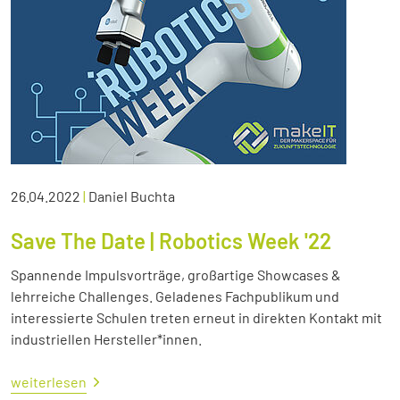
26.04.2022
|
Daniel Buchta
Save The Date | Robotics Week '22
Spannende Impulsvorträge, großartige Showcases &
lehrreiche Challenges. Geladenes Fachpublikum und
interessierte Schulen treten erneut in direkten Kontakt mit
industriellen Hersteller*innen.
weiterlesen