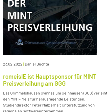
23.02.2022
|
Daniel Buchta
romeisIE ist Hauptsponsor für MINT
Preisverleihung am GGG
Das Grimmelshausen Gymnasium Gelnhausen (GGG) verleiht
den MINT-Preis für herausragende Leistungen.
Studiendirektor Peter Malz erhält Unterstützung von
regionalen Softwareunternehmen.