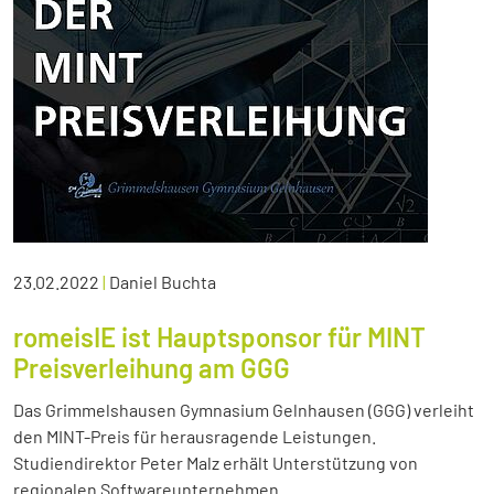
23.02.2022
|
Daniel Buchta
romeisIE ist Hauptsponsor für MINT
Preisverleihung am GGG
Das Grimmelshausen Gymnasium Gelnhausen (GGG) verleiht
den MINT-Preis für herausragende Leistungen.
Studiendirektor Peter Malz erhält Unterstützung von
regionalen Softwareunternehmen.