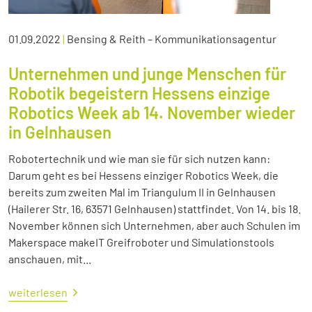
01.09.2022
|
Bensing & Reith – Kommunikationsagentur
Unternehmen und junge Menschen für
Robotik begeistern Hessens einzige
Robotics Week ab 14. November wieder
in Gelnhausen
Robotertechnik und wie man sie für sich nutzen kann:
Darum geht es bei Hessens einziger Robotics Week, die
bereits zum zweiten Mal im Triangulum II in Gelnhausen
(Hailerer Str. 16, 63571 Gelnhausen) stattfindet. Von 14. bis 18.
November können sich Unternehmen, aber auch Schulen im
Makerspace makeIT Greifroboter und Simulationstools
anschauen, mit...
weiterlesen