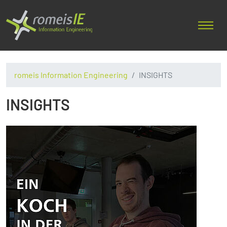
romeis Information Engineering
INSIGHTS
INSIGHTS