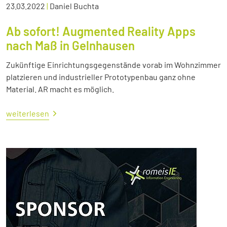
23.03.2022
|
Daniel Buchta
Ab sofort! Augmented Reality Apps
nach Maß in Gelnhausen
Zukünftige Einrichtungsgegenstände vorab im Wohnzimmer
platzieren und industrieller Prototypenbau ganz ohne
Material. AR macht es möglich.
weiterlesen