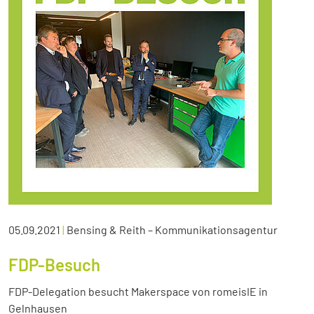
05.09.2021
|
Bensing & Reith – Kommunikationsagentur
FDP-Besuch
FDP-Delegation besucht Makerspace von romeisIE in
Gelnhausen