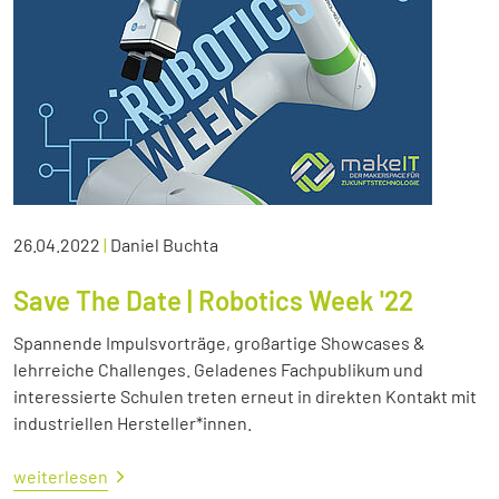
26.04.2022
|
Daniel Buchta
Save The Date | Robotics Week '22
Spannende Impulsvorträge, großartige Showcases &
lehrreiche Challenges. Geladenes Fachpublikum und
interessierte Schulen treten erneut in direkten Kontakt mit
industriellen Hersteller*innen.
weiterlesen