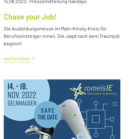
15.08.2022
|
Pressemitteilung Gandayo
Chase your Job!
Die Ausbildungsmesse im Main-Kinzig-Kreis für
Berufseinsteiger:innen. Die Jagd nach dem Traumjob
beginnt!
weiterlesen