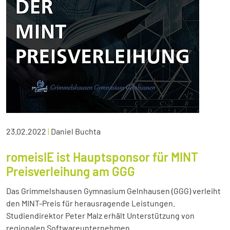
23.02.2022
|
Daniel Buchta
romeisIE ist Hauptsponsor für MINT
Preisverleihung am GGG
Das Grimmelshausen Gymnasium Gelnhausen (GGG) verleiht
den MINT-Preis für herausragende Leistungen.
Studiendirektor Peter Malz erhält Unterstützung von
regionalen Softwareunternehmen.