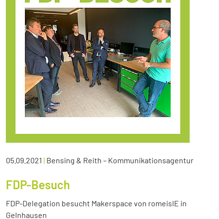
05.09.2021
|
Bensing & Reith – Kommunikationsagentur
FDP-Besuch
FDP-Delegation besucht Makerspace von romeisIE in
Gelnhausen