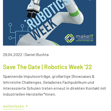
26.04.2022
|
Daniel Buchta
Save The Date | Robotics Week '22
Spannende Impulsvorträge, großartige Showcases &
lehrreiche Challenges. Geladenes Fachpublikum und
interessierte Schulen treten erneut in direkten Kontakt mit
industriellen Hersteller*innen.
weiterlesen