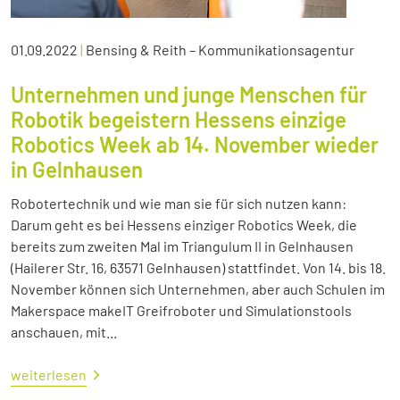
01.09.2022
|
Bensing & Reith – Kommunikationsagentur
Unternehmen und junge Menschen für
Robotik begeistern Hessens einzige
Robotics Week ab 14. November wieder
in Gelnhausen
Robotertechnik und wie man sie für sich nutzen kann:
Darum geht es bei Hessens einziger Robotics Week, die
bereits zum zweiten Mal im Triangulum II in Gelnhausen
(Hailerer Str. 16, 63571 Gelnhausen) stattfindet. Von 14. bis 18.
November können sich Unternehmen, aber auch Schulen im
Makerspace makeIT Greifroboter und Simulationstools
anschauen, mit...
weiterlesen