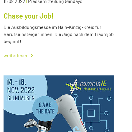
15.08.2022
|
Pressemitteilung Gandayo
Chase your Job!
Die Ausbildungsmesse im Main-Kinzig-Kreis für
Berufseinsteiger:innen. Die Jagd nach dem Traumjob
beginnt!
weiterlesen