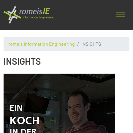
romeis Information Engineering
INSIGHTS
INSIGHTS