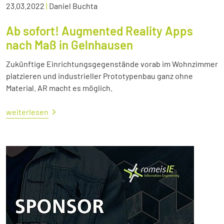
23.03.2022
|
Daniel Buchta
Ab sofort! Augmented Reality Apps
nach Maß in Gelnhausen
Zukünftige Einrichtungsgegenstände vorab im Wohnzimmer
platzieren und industrieller Prototypenbau ganz ohne
Material. AR macht es möglich.
weiterlesen