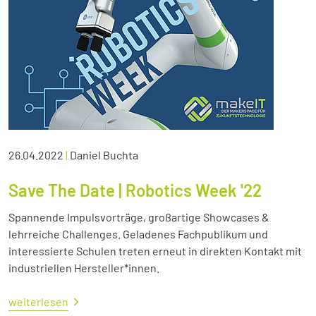
26.04.2022
|
Daniel Buchta
Save The Date | Robotics Week '22
Spannende Impulsvorträge, großartige Showcases &
lehrreiche Challenges. Geladenes Fachpublikum und
interessierte Schulen treten erneut in direkten Kontakt mit
industriellen Hersteller*innen.
weiterlesen