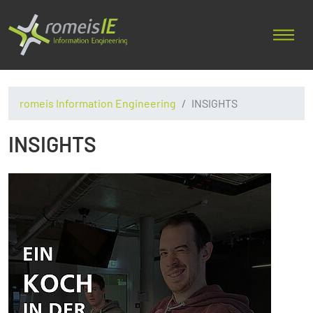
romeis Information Engineering
INSIGHTS
INSIGHTS