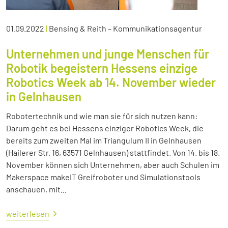
01.09.2022
|
Bensing & Reith – Kommunikationsagentur
Unternehmen und junge Menschen für
Robotik begeistern Hessens einzige
Robotics Week ab 14. November wieder
in Gelnhausen
Robotertechnik und wie man sie für sich nutzen kann:
Darum geht es bei Hessens einziger Robotics Week, die
bereits zum zweiten Mal im Triangulum II in Gelnhausen
(Hailerer Str. 16, 63571 Gelnhausen) stattfindet. Von 14. bis 18.
November können sich Unternehmen, aber auch Schulen im
Makerspace makeIT Greifroboter und Simulationstools
anschauen, mit...
weiterlesen