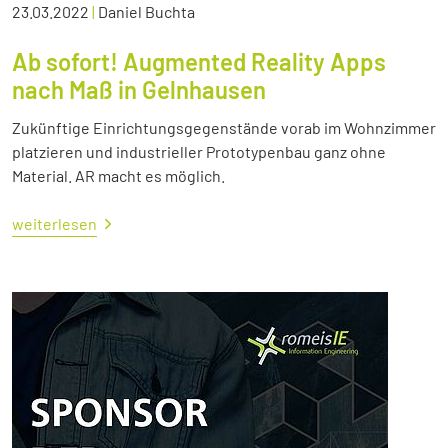
23.03.2022
|
Daniel Buchta
Ab sofort! Augmented Reality Apps
nach Maß in Gelnhausen
Zukünftige Einrichtungsgegenstände vorab im Wohnzimmer
platzieren und industrieller Prototypenbau ganz ohne
Material. AR macht es möglich.
weiterlesen