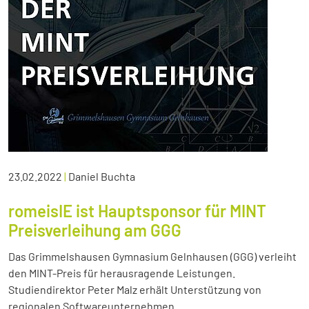
23.02.2022
|
Daniel Buchta
romeisIE ist Hauptsponsor für MINT
Preisverleihung am GGG
Das Grimmelshausen Gymnasium Gelnhausen (GGG) verleiht
den MINT-Preis für herausragende Leistungen.
Studiendirektor Peter Malz erhält Unterstützung von
regionalen Softwareunternehmen.