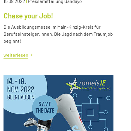
15.08.2022
|
Pressemitteilung Gandayo
Chase your Job!
Die Ausbildungsmesse im Main-Kinzig-Kreis für
Berufseinsteiger:innen. Die Jagd nach dem Traumjob
beginnt!
weiterlesen