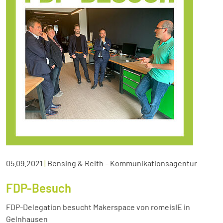
05.09.2021
|
Bensing & Reith – Kommunikationsagentur
FDP-Besuch
FDP-Delegation besucht Makerspace von romeisIE in
Gelnhausen