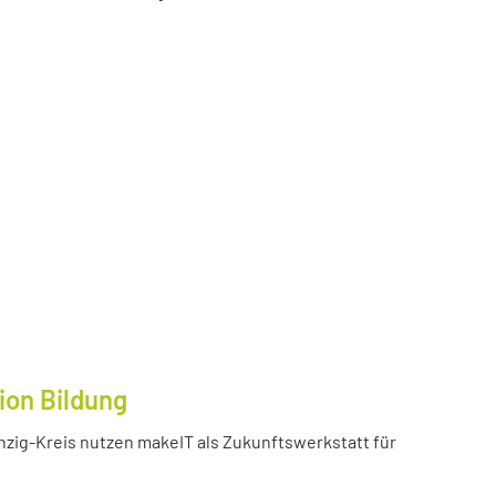
ion Bildung
inzig-Kreis nutzen makeIT als Zukunftswerkstatt für