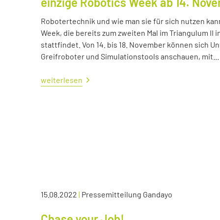
einzige Robotics Week ab 14. Nov
Robotertechnik und wie man sie für sich nutzen kan
Week, die bereits zum zweiten Mal im Triangulum II i
stattfindet. Von 14. bis 18. November können sich
Greifroboter und Simulationstools anschauen, mit...
weiterlesen
15.08.2022
|
Pressemitteilung Gandayo
Chase your Job!