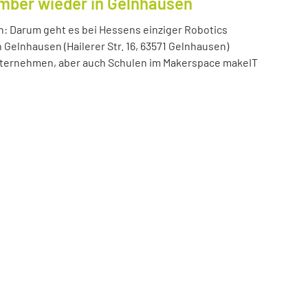
ember wieder in Gelnhausen
n: Darum geht es bei Hessens einziger Robotics
n Gelnhausen (Hailerer Str. 16, 63571 Gelnhausen)
 Unternehmen, aber auch Schulen im Makerspace makeIT