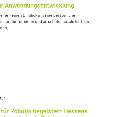
für Anwendungsentwicklung
einen einen Einblick in seine persönliche
t er überstanden und es scheint so, als hätte er
nden.
tur
für Robotik begeistern Hessens