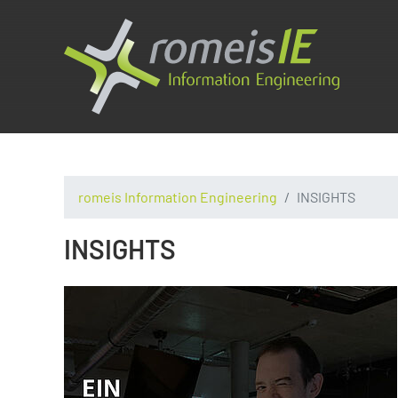
romeis Information Engineering
INSIGHTS
INSIGHTS