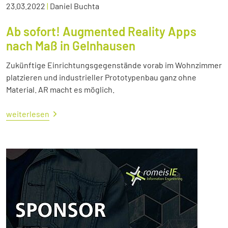
23.03.2022
|
Daniel Buchta
Ab sofort! Augmented Reality Apps
nach Maß in Gelnhausen
Zukünftige Einrichtungsgegenstände vorab im Wohnzimmer
platzieren und industrieller Prototypenbau ganz ohne
Material. AR macht es möglich.
weiterlesen