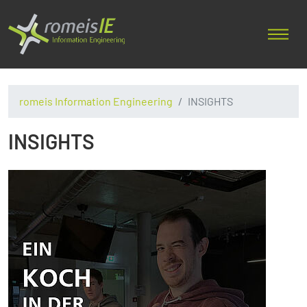
romeis Information Engineering
INSIGHTS
INSIGHTS