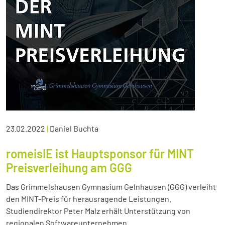
23.02.2022
|
Daniel Buchta
romeisIE ist Hauptsponsor für MINT
Preisverleihung am GGG
Das Grimmelshausen Gymnasium Gelnhausen (GGG) verleiht
den MINT-Preis für herausragende Leistungen.
Studiendirektor Peter Malz erhält Unterstützung von
regionalen Softwareunternehmen.