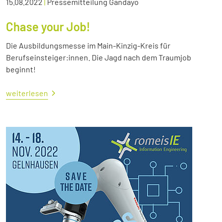
15.08.2022
|
Pressemitteilung Gandayo
Chase your Job!
Die Ausbildungsmesse im Main-Kinzig-Kreis für
Berufseinsteiger:innen. Die Jagd nach dem Traumjob
beginnt!
weiterlesen