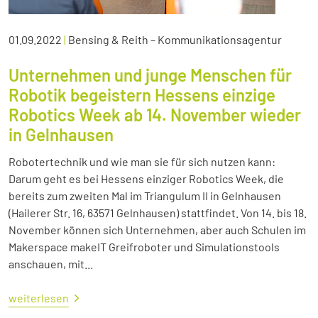
01.09.2022
|
Bensing & Reith – Kommunikationsagentur
Unternehmen und junge Menschen für
Robotik begeistern Hessens einzige
Robotics Week ab 14. November wieder
in Gelnhausen
Robotertechnik und wie man sie für sich nutzen kann:
Darum geht es bei Hessens einziger Robotics Week, die
bereits zum zweiten Mal im Triangulum II in Gelnhausen
(Hailerer Str. 16, 63571 Gelnhausen) stattfindet. Von 14. bis 18.
November können sich Unternehmen, aber auch Schulen im
Makerspace makeIT Greifroboter und Simulationstools
anschauen, mit...
weiterlesen