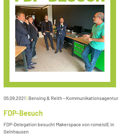
05.09.2021
|
Bensing & Reith – Kommunikationsagentur
FDP-Besuch
FDP-Delegation besucht Makerspace von romeisIE in
Gelnhausen