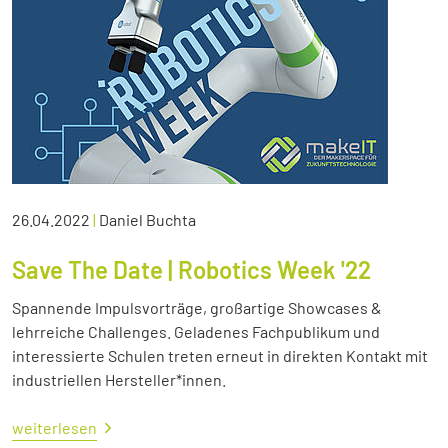
26.04.2022
|
Daniel Buchta
Save The Date | Robotics Week '22
Spannende Impulsvorträge, großartige Showcases &
lehrreiche Challenges. Geladenes Fachpublikum und
interessierte Schulen treten erneut in direkten Kontakt mit
industriellen Hersteller*innen.
weiterlesen