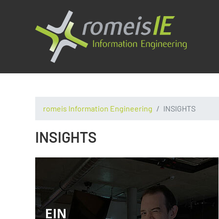
romeis Information Engineering
INSIGHTS
INSIGHTS