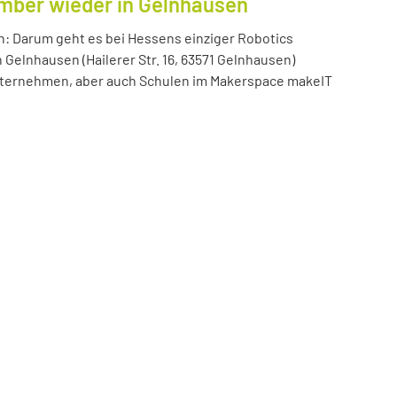
ember wieder in Gelnhausen
n: Darum geht es bei Hessens einziger Robotics
n Gelnhausen (Hailerer Str. 16, 63571 Gelnhausen)
 Unternehmen, aber auch Schulen im Makerspace makeIT