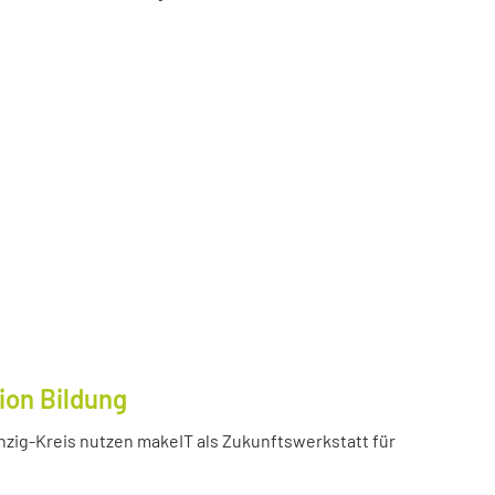
ion Bildung
inzig-Kreis nutzen makeIT als Zukunftswerkstatt für