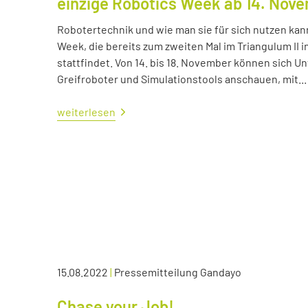
einzige Robotics Week ab 14. Nov
Robotertechnik und wie man sie für sich nutzen kan
Week, die bereits zum zweiten Mal im Triangulum II i
stattfindet. Von 14. bis 18. November können sich
Greifroboter und Simulationstools anschauen, mit...
weiterlesen
15.08.2022
|
Pressemitteilung Gandayo
Chase your Job!