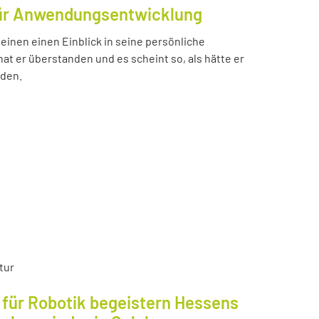
für Anwendungsentwicklung
einen einen Einblick in seine persönliche
t er überstanden und es scheint so, als hätte er
nden.
tur
für Robotik begeistern Hessens