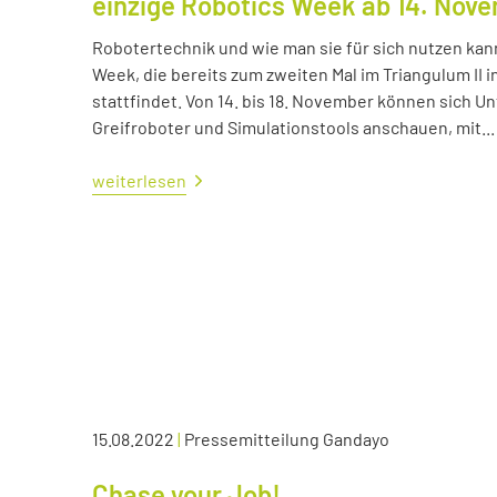
einzige Robotics Week ab 14. Nov
Robotertechnik und wie man sie für sich nutzen kan
Week, die bereits zum zweiten Mal im Triangulum II i
stattfindet. Von 14. bis 18. November können sich
Greifroboter und Simulationstools anschauen, mit...
weiterlesen
15.08.2022
|
Pressemitteilung Gandayo
Chase your Job!