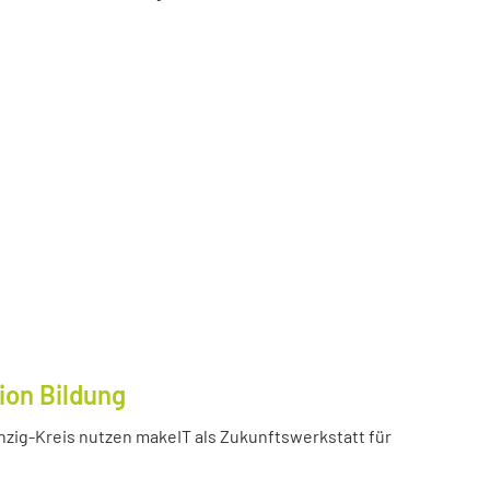
ion Bildung
inzig-Kreis nutzen makeIT als Zukunftswerkstatt für