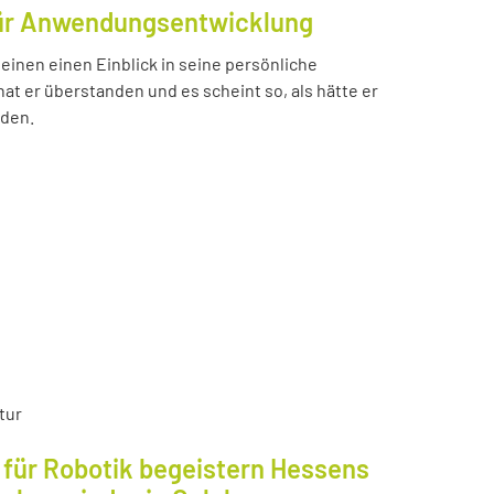
für Anwendungsentwicklung
einen einen Einblick in seine persönliche
t er überstanden und es scheint so, als hätte er
nden.
tur
für Robotik begeistern Hessens