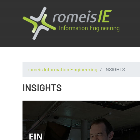
romeis Information Engineering
INSIGHTS
INSIGHTS