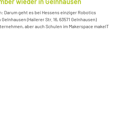
ember wieder in Gelnhausen
n: Darum geht es bei Hessens einziger Robotics
n Gelnhausen (Hailerer Str. 16, 63571 Gelnhausen)
 Unternehmen, aber auch Schulen im Makerspace makeIT