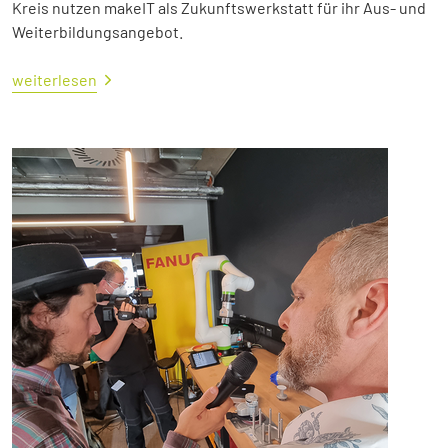
Kreis nutzen makeIT als Zukunftswerkstatt für ihr Aus- und
Weiterbildungsangebot.
weiterlesen