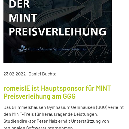
23.02.2022
|
Daniel Buchta
romeisIE ist Hauptsponsor für MINT
Preisverleihung am GGG
Das Grimmelshausen Gymnasium Gelnhausen (GGG) verleiht
den MINT-Preis für herausragende Leistungen.
Studiendirektor Peter Malz erhält Unterstützung von
regionalen Softwareunternehmen.