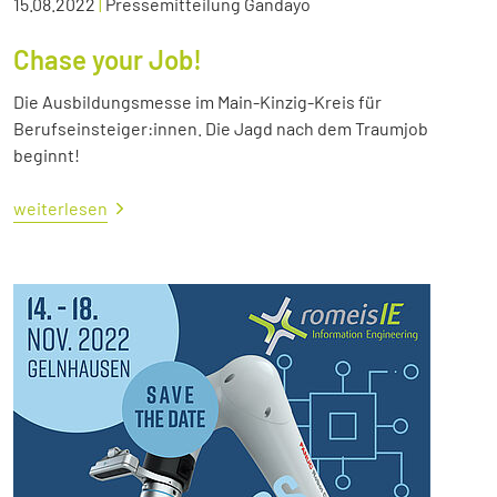
15.08.2022
|
Pressemitteilung Gandayo
Chase your Job!
Die Ausbildungsmesse im Main-Kinzig-Kreis für
Berufseinsteiger:innen. Die Jagd nach dem Traumjob
beginnt!
weiterlesen