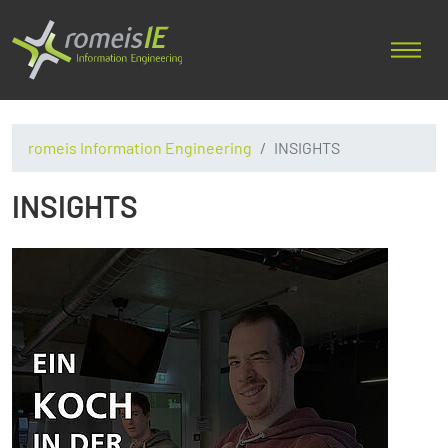
romeis Information Engineering
INSIGHTS
INSIGHTS