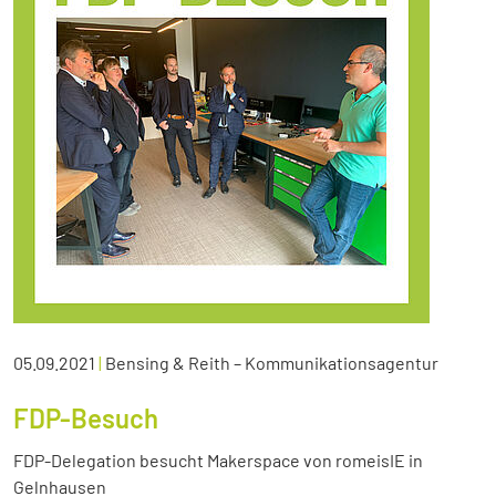
05.09.2021
|
Bensing & Reith – Kommunikationsagentur
FDP-Besuch
FDP-Delegation besucht Makerspace von romeisIE in
Gelnhausen