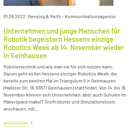
01.09.2022
|
Bensing & Reith – Kommunikationsagentur
Unternehmen und junge Menschen für
Robotik begeistern Hessens einzige
Robotics Week ab 14. November wieder
in Gelnhausen
Robotertechnik und wie man sie für sich nutzen kann:
Darum geht es bei Hessens einziger Robotics Week, die
bereits zum zweiten Mal im Triangulum II in Gelnhausen
(Hailerer Str. 16, 63571 Gelnhausen) stattfindet. Von 14. bis 18.
November können sich Unternehmen, aber auch Schulen im
Makerspace makeIT Greifroboter und Simulationstools
anschauen, mit...
weiterlesen