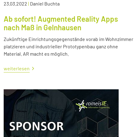
23.03.2022
|
Daniel Buchta
Ab sofort! Augmented Reality Apps
nach Maß in Gelnhausen
Zukünftige Einrichtungsgegenstände vorab im Wohnzimmer
platzieren und industrieller Prototypenbau ganz ohne
Material. AR macht es möglich.
weiterlesen