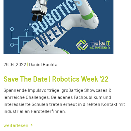
26.04.2022
|
Daniel Buchta
Save The Date | Robotics Week '22
Spannende Impulsvorträge, großartige Showcases &
lehrreiche Challenges. Geladenes Fachpublikum und
interessierte Schulen treten erneut in direkten Kontakt mit
industriellen Hersteller*innen.
weiterlesen