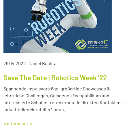
26.04.2022
|
Daniel Buchta
Save The Date | Robotics Week '22
Spannende Impulsvorträge, großartige Showcases &
lehrreiche Challenges. Geladenes Fachpublikum und
interessierte Schulen treten erneut in direkten Kontakt mit
industriellen Hersteller*innen.
weiterlesen