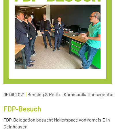
05.09.2021
|
Bensing & Reith – Kommunikationsagentur
FDP-Besuch
FDP-Delegation besucht Makerspace von romeisIE in
Gelnhausen