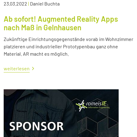
23.03.2022
|
Daniel Buchta
Ab sofort! Augmented Reality Apps
nach Maß in Gelnhausen
Zukünftige Einrichtungsgegenstände vorab im Wohnzimmer
platzieren und industrieller Prototypenbau ganz ohne
Material. AR macht es möglich.
weiterlesen