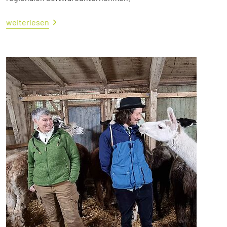
weiterlesen