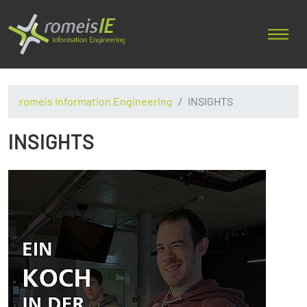
romeis Information Engineering
INSIGHTS
INSIGHTS