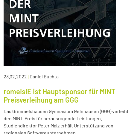
23.02.2022
|
Daniel Buchta
romeisIE ist Hauptsponsor für MINT
Preisverleihung am GGG
Das Grimmelshausen Gymnasium Gelnhausen (GGG) verleiht
den MINT-Preis für herausragende Leistungen.
Studiendirektor Peter Malz erhält Unterstützung von
regionalen Softwareunternehmen.