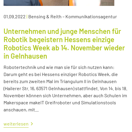
01.09.2022
|
Bensing & Reith – Kommunikationsagentur
Unternehmen und junge Menschen für
Robotik begeistern Hessens einzige
Robotics Week ab 14. November wieder
in Gelnhausen
Robotertechnik und wie man sie für sich nutzen kann:
Darum geht es bei Hessens einziger Robotics Week, die
bereits zum zweiten Mal im Triangulum II in Gelnhausen
(Hailerer Str. 16, 63571 Gelnhausen) stattfindet. Von 14. bis 18.
November können sich Unternehmen, aber auch Schulen im
Makerspace makeIT Greifroboter und Simulationstools
anschauen, mit...
weiterlesen