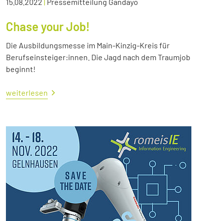
15.08.2022
|
Pressemitteilung Gandayo
Chase your Job!
Die Ausbildungsmesse im Main-Kinzig-Kreis für
Berufseinsteiger:innen. Die Jagd nach dem Traumjob
beginnt!
weiterlesen