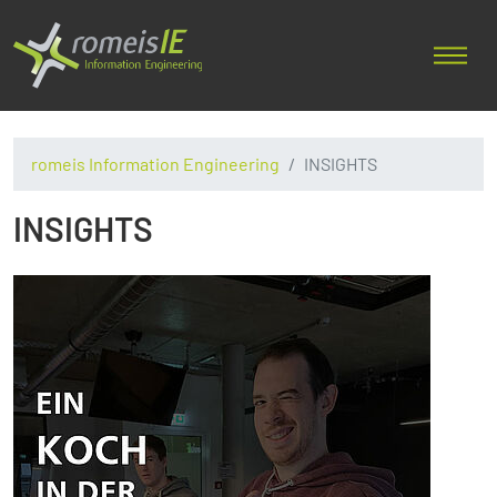
romeis Information Engineering
INSIGHTS
INSIGHTS