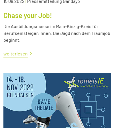
15.08.2022
|
Pressemitteilung Gandayo
Chase your Job!
Die Ausbildungsmesse im Main-Kinzig-Kreis für
Berufseinsteiger:innen. Die Jagd nach dem Traumjob
beginnt!
weiterlesen