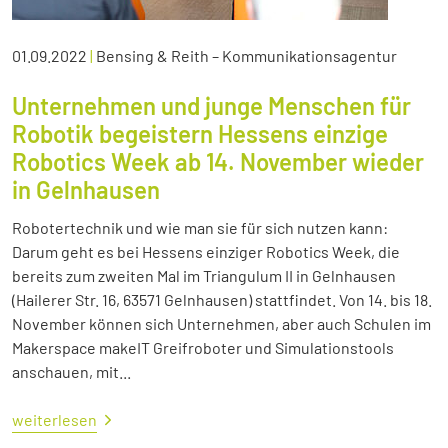
01.09.2022
|
Bensing & Reith – Kommunikationsagentur
Unternehmen und junge Menschen für
Robotik begeistern Hessens einzige
Robotics Week ab 14. November wieder
in Gelnhausen
Robotertechnik und wie man sie für sich nutzen kann:
Darum geht es bei Hessens einziger Robotics Week, die
bereits zum zweiten Mal im Triangulum II in Gelnhausen
(Hailerer Str. 16, 63571 Gelnhausen) stattfindet. Von 14. bis 18.
November können sich Unternehmen, aber auch Schulen im
Makerspace makeIT Greifroboter und Simulationstools
anschauen, mit...
weiterlesen