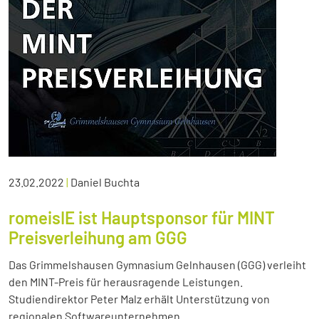
23.02.2022
|
Daniel Buchta
romeisIE ist Hauptsponsor für MINT
Preisverleihung am GGG
Das Grimmelshausen Gymnasium Gelnhausen (GGG) verleiht
den MINT-Preis für herausragende Leistungen.
Studiendirektor Peter Malz erhält Unterstützung von
regionalen Softwareunternehmen.