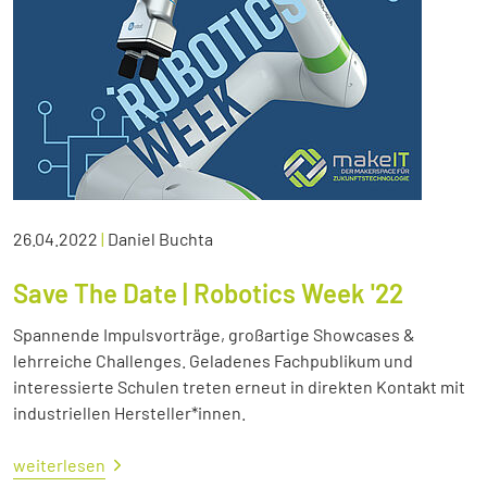
26.04.2022
|
Daniel Buchta
Save The Date | Robotics Week '22
Spannende Impulsvorträge, großartige Showcases &
lehrreiche Challenges. Geladenes Fachpublikum und
interessierte Schulen treten erneut in direkten Kontakt mit
industriellen Hersteller*innen.
weiterlesen