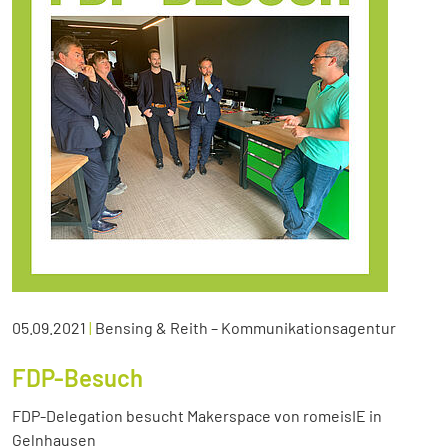
05.09.2021
|
Bensing & Reith – Kommunikationsagentur
FDP-Besuch
FDP-Delegation besucht Makerspace von romeisIE in
Gelnhausen