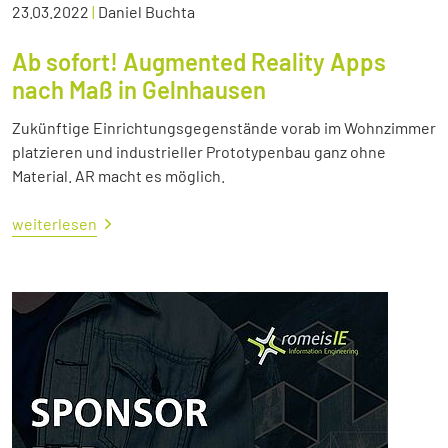
23.03.2022
|
Daniel Buchta
Ab sofort! Augmented Reality Apps
nach Maß in Gelnhausen
Zukünftige Einrichtungsgegenstände vorab im Wohnzimmer
platzieren und industrieller Prototypenbau ganz ohne
Material. AR macht es möglich.
weiterlesen