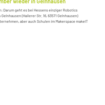
ember wieder in Gelnhausen
n: Darum geht es bei Hessens einziger Robotics
n Gelnhausen (Hailerer Str. 16, 63571 Gelnhausen)
 Unternehmen, aber auch Schulen im Makerspace makeIT