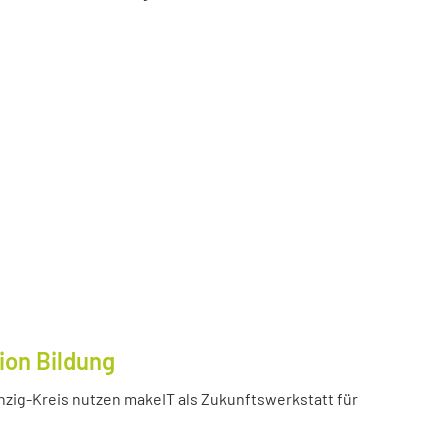
ion Bildung
inzig-Kreis nutzen makeIT als Zukunftswerkstatt für