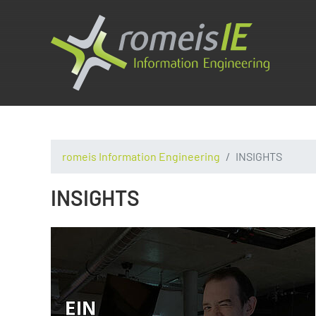
romeis Information Engineering
INSIGHTS
INSIGHTS