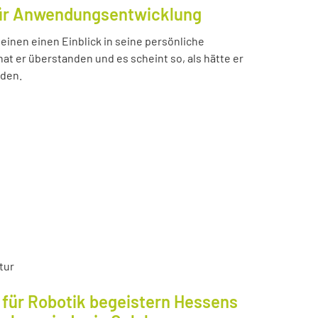
für Anwendungsentwicklung
einen einen Einblick in seine persönliche
t er überstanden und es scheint so, als hätte er
nden.
tur
für Robotik begeistern Hessens