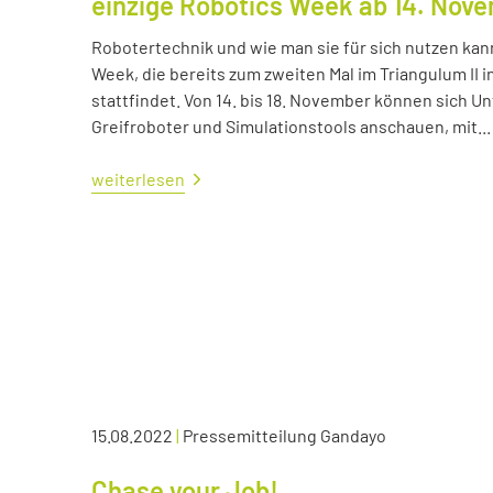
einzige Robotics Week ab 14. Nov
Robotertechnik und wie man sie für sich nutzen kan
Week, die bereits zum zweiten Mal im Triangulum II i
stattfindet. Von 14. bis 18. November können sich
Greifroboter und Simulationstools anschauen, mit...
weiterlesen
15.08.2022
|
Pressemitteilung Gandayo
Chase your Job!