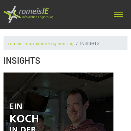
romeis Information Engineering
INSIGHTS
INSIGHTS