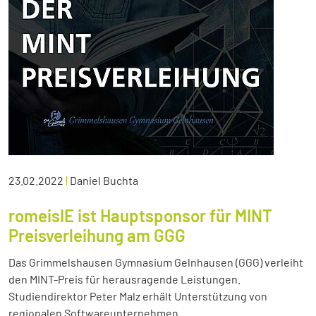
23.02.2022
|
Daniel Buchta
romeisIE ist Hauptsponsor für MINT
Preisverleihung am GGG
Das Grimmelshausen Gymnasium Gelnhausen (GGG) verleiht
den MINT-Preis für herausragende Leistungen.
Studiendirektor Peter Malz erhält Unterstützung von
regionalen Softwareunternehmen.