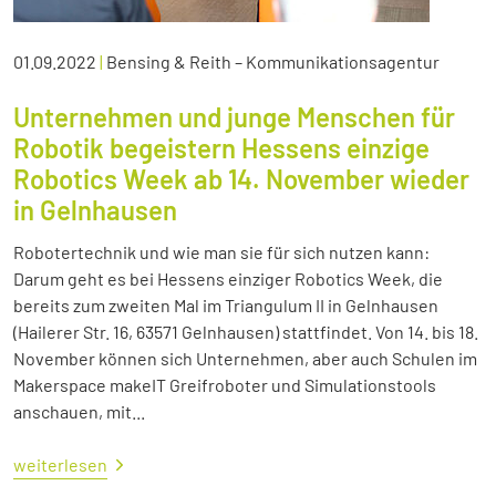
01.09.2022
|
Bensing & Reith – Kommunikationsagentur
Unternehmen und junge Menschen für
Robotik begeistern Hessens einzige
Robotics Week ab 14. November wieder
in Gelnhausen
Robotertechnik und wie man sie für sich nutzen kann:
Darum geht es bei Hessens einziger Robotics Week, die
bereits zum zweiten Mal im Triangulum II in Gelnhausen
(Hailerer Str. 16, 63571 Gelnhausen) stattfindet. Von 14. bis 18.
November können sich Unternehmen, aber auch Schulen im
Makerspace makeIT Greifroboter und Simulationstools
anschauen, mit...
weiterlesen