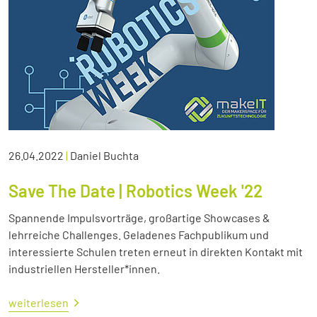
26.04.2022
|
Daniel Buchta
Save The Date | Robotics Week '22
Spannende Impulsvorträge, großartige Showcases &
lehrreiche Challenges. Geladenes Fachpublikum und
interessierte Schulen treten erneut in direkten Kontakt mit
industriellen Hersteller*innen.
weiterlesen