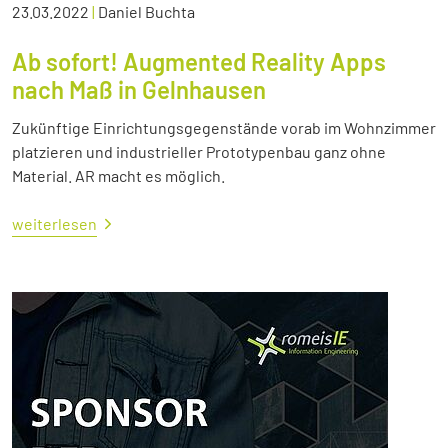
23.03.2022
|
Daniel Buchta
Ab sofort! Augmented Reality Apps
nach Maß in Gelnhausen
Zukünftige Einrichtungsgegenstände vorab im Wohnzimmer
platzieren und industrieller Prototypenbau ganz ohne
Material. AR macht es möglich.
weiterlesen