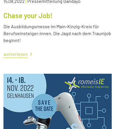
15.08.2022
|
Pressemitteilung Gandayo
Chase your Job!
Die Ausbildungsmesse im Main-Kinzig-Kreis für
Berufseinsteiger:innen. Die Jagd nach dem Traumjob
beginnt!
weiterlesen