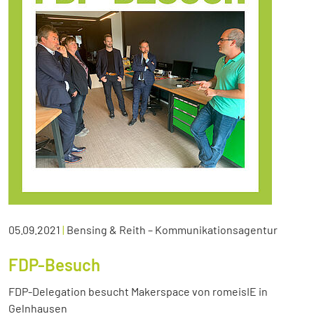
05.09.2021
|
Bensing & Reith – Kommunikationsagentur
FDP-Besuch
FDP-Delegation besucht Makerspace von romeisIE in
Gelnhausen