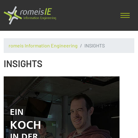
romeis Information Engineering
INSIGHTS
INSIGHTS