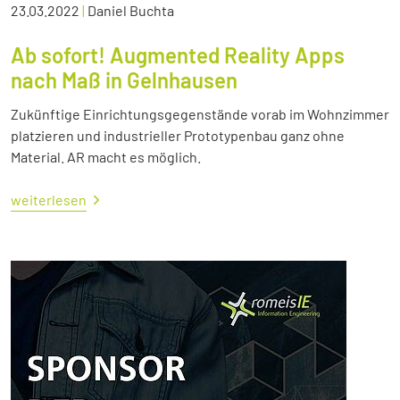
23.03.2022
|
Daniel Buchta
Ab sofort! Augmented Reality Apps
nach Maß in Gelnhausen
Zukünftige Einrichtungsgegenstände vorab im Wohnzimmer
platzieren und industrieller Prototypenbau ganz ohne
Material. AR macht es möglich.
weiterlesen