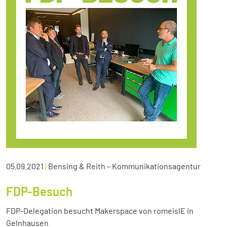
05.09.2021
|
Bensing & Reith – Kommunikationsagentur
FDP-Besuch
FDP-Delegation besucht Makerspace von romeisIE in
Gelnhausen