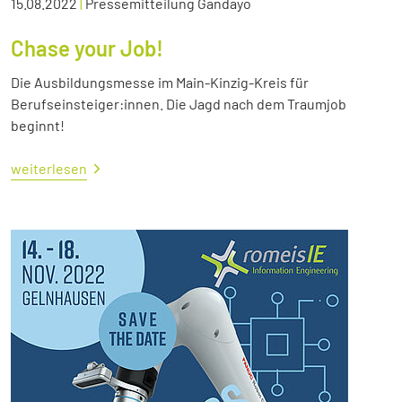
15.08.2022
|
Pressemitteilung Gandayo
Chase your Job!
Die Ausbildungsmesse im Main-Kinzig-Kreis für
Berufseinsteiger:innen. Die Jagd nach dem Traumjob
beginnt!
weiterlesen