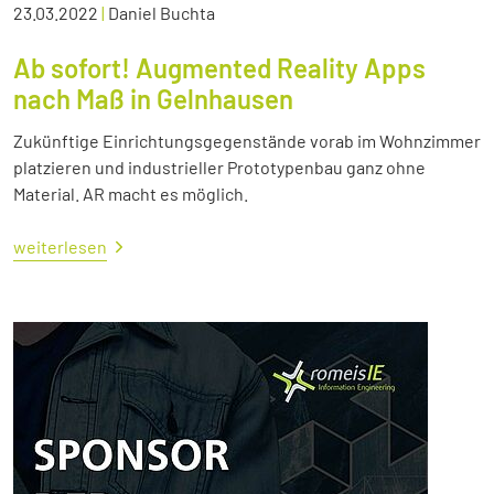
23.03.2022
|
Daniel Buchta
Ab sofort! Augmented Reality Apps
nach Maß in Gelnhausen
Zukünftige Einrichtungsgegenstände vorab im Wohnzimmer
platzieren und industrieller Prototypenbau ganz ohne
Material. AR macht es möglich.
weiterlesen