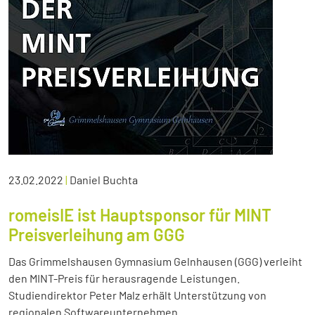
23.02.2022
|
Daniel Buchta
romeisIE ist Hauptsponsor für MINT
Preisverleihung am GGG
Das Grimmelshausen Gymnasium Gelnhausen (GGG) verleiht
den MINT-Preis für herausragende Leistungen.
Studiendirektor Peter Malz erhält Unterstützung von
regionalen Softwareunternehmen.