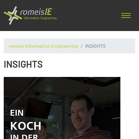
romeis Information Engineering
INSIGHTS
INSIGHTS