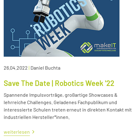
26.04.2022
|
Daniel Buchta
Save The Date | Robotics Week '22
Spannende Impulsvorträge, großartige Showcases &
lehrreiche Challenges. Geladenes Fachpublikum und
interessierte Schulen treten erneut in direkten Kontakt mit
industriellen Hersteller*innen.
weiterlesen