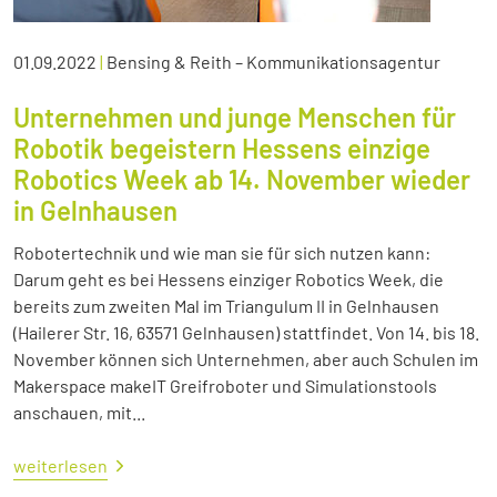
01.09.2022
|
Bensing & Reith – Kommunikationsagentur
Unternehmen und junge Menschen für
Robotik begeistern Hessens einzige
Robotics Week ab 14. November wieder
in Gelnhausen
Robotertechnik und wie man sie für sich nutzen kann:
Darum geht es bei Hessens einziger Robotics Week, die
bereits zum zweiten Mal im Triangulum II in Gelnhausen
(Hailerer Str. 16, 63571 Gelnhausen) stattfindet. Von 14. bis 18.
November können sich Unternehmen, aber auch Schulen im
Makerspace makeIT Greifroboter und Simulationstools
anschauen, mit...
weiterlesen