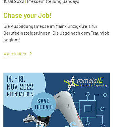
15.08.2022
|
Pressemitteilung Gandayo
Chase your Job!
Die Ausbildungsmesse im Main-Kinzig-Kreis für
Berufseinsteiger:innen. Die Jagd nach dem Traumjob
beginnt!
weiterlesen