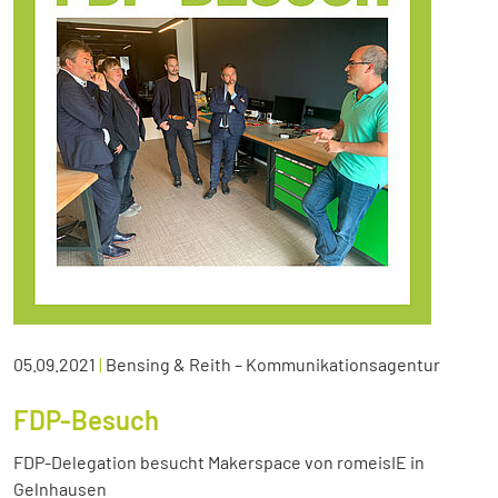
05.09.2021
|
Bensing & Reith – Kommunikationsagentur
FDP-Besuch
FDP-Delegation besucht Makerspace von romeisIE in
Gelnhausen