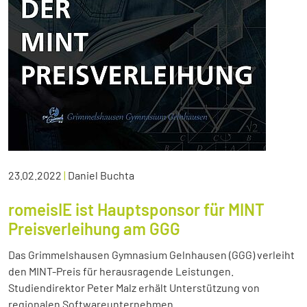
23.02.2022
|
Daniel Buchta
romeisIE ist Hauptsponsor für MINT
Preisverleihung am GGG
Das Grimmelshausen Gymnasium Gelnhausen (GGG) verleiht
den MINT-Preis für herausragende Leistungen.
Studiendirektor Peter Malz erhält Unterstützung von
regionalen Softwareunternehmen.