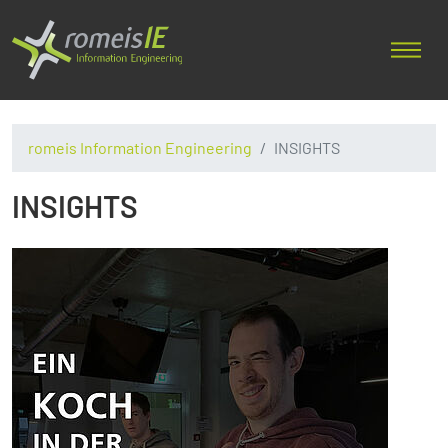
romeis Information Engineering
INSIGHTS
INSIGHTS