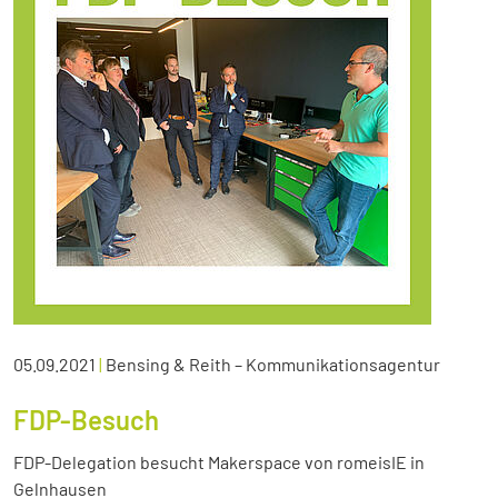
05.09.2021
|
Bensing & Reith – Kommunikationsagentur
FDP-Besuch
FDP-Delegation besucht Makerspace von romeisIE in
Gelnhausen