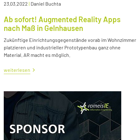
23.03.2022
|
Daniel Buchta
Ab sofort! Augmented Reality Apps
nach Maß in Gelnhausen
Zukünftige Einrichtungsgegenstände vorab im Wohnzimmer
platzieren und industrieller Prototypenbau ganz ohne
Material. AR macht es möglich.
weiterlesen