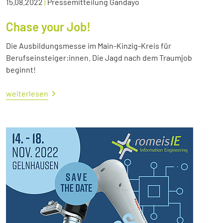
15.08.2022
|
Pressemitteilung Gandayo
Chase your Job!
Die Ausbildungsmesse im Main-Kinzig-Kreis für
Berufseinsteiger:innen. Die Jagd nach dem Traumjob
beginnt!
weiterlesen