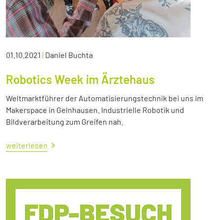
01.10.2021
|
Daniel Buchta
Robotics Week im Ärztehaus
Weltmarktführer der Automatisierungstechnik bei uns im
Makerspace in Gelnhausen. Industrielle Robotik und
Bildverarbeitung zum Greifen nah.
weiterlesen