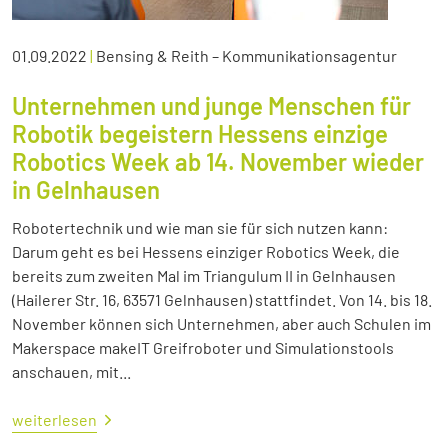
01.09.2022
|
Bensing & Reith – Kommunikationsagentur
Unternehmen und junge Menschen für
Robotik begeistern Hessens einzige
Robotics Week ab 14. November wieder
in Gelnhausen
Robotertechnik und wie man sie für sich nutzen kann:
Darum geht es bei Hessens einziger Robotics Week, die
bereits zum zweiten Mal im Triangulum II in Gelnhausen
(Hailerer Str. 16, 63571 Gelnhausen) stattfindet. Von 14. bis 18.
November können sich Unternehmen, aber auch Schulen im
Makerspace makeIT Greifroboter und Simulationstools
anschauen, mit...
weiterlesen