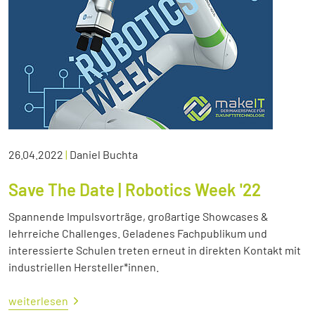
26.04.2022
|
Daniel Buchta
Save The Date | Robotics Week '22
Spannende Impulsvorträge, großartige Showcases &
lehrreiche Challenges. Geladenes Fachpublikum und
interessierte Schulen treten erneut in direkten Kontakt mit
industriellen Hersteller*innen.
weiterlesen