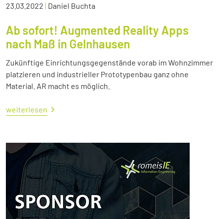
23.03.2022
|
Daniel Buchta
Ab sofort! Augmented Reality Apps
nach Maß in Gelnhausen
Zukünftige Einrichtungsgegenstände vorab im Wohnzimmer
platzieren und industrieller Prototypenbau ganz ohne
Material. AR macht es möglich.
weiterlesen