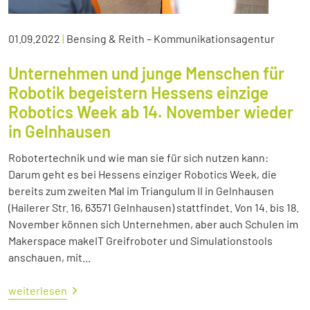
01.09.2022
|
Bensing & Reith – Kommunikationsagentur
Unternehmen und junge Menschen für
Robotik begeistern Hessens einzige
Robotics Week ab 14. November wieder
in Gelnhausen
Robotertechnik und wie man sie für sich nutzen kann:
Darum geht es bei Hessens einziger Robotics Week, die
bereits zum zweiten Mal im Triangulum II in Gelnhausen
(Hailerer Str. 16, 63571 Gelnhausen) stattfindet. Von 14. bis 18.
November können sich Unternehmen, aber auch Schulen im
Makerspace makeIT Greifroboter und Simulationstools
anschauen, mit...
weiterlesen