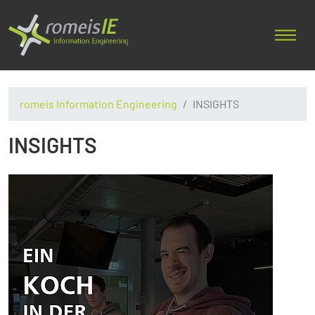
romeis Information Engineering
INSIGHTS
INSIGHTS