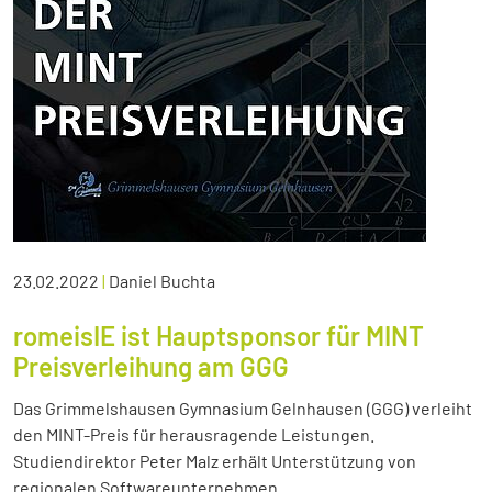
23.02.2022
|
Daniel Buchta
romeisIE ist Hauptsponsor für MINT
Preisverleihung am GGG
Das Grimmelshausen Gymnasium Gelnhausen (GGG) verleiht
den MINT-Preis für herausragende Leistungen.
Studiendirektor Peter Malz erhält Unterstützung von
regionalen Softwareunternehmen.