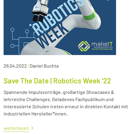
26.04.2022
|
Daniel Buchta
Save The Date | Robotics Week '22
Spannende Impulsvorträge, großartige Showcases &
lehrreiche Challenges. Geladenes Fachpublikum und
interessierte Schulen treten erneut in direkten Kontakt mit
industriellen Hersteller*innen.
weiterlesen