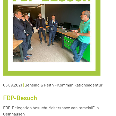
05.09.2021
|
Bensing & Reith – Kommunikationsagentur
FDP-Besuch
FDP-Delegation besucht Makerspace von romeisIE in
Gelnhausen