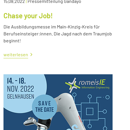
15.08.2022
|
Pressemitteilung Gandayo
Chase your Job!
Die Ausbildungsmesse im Main-Kinzig-Kreis für
Berufseinsteiger:innen. Die Jagd nach dem Traumjob
beginnt!
weiterlesen