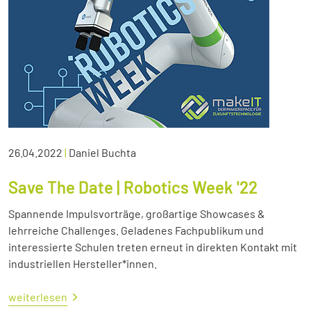
26.04.2022
|
Daniel Buchta
Save The Date | Robotics Week '22
Spannende Impulsvorträge, großartige Showcases &
lehrreiche Challenges. Geladenes Fachpublikum und
interessierte Schulen treten erneut in direkten Kontakt mit
industriellen Hersteller*innen.
weiterlesen