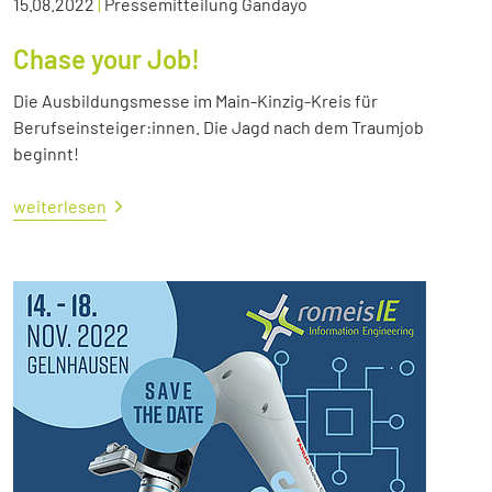
15.08.2022
|
Pressemitteilung Gandayo
Chase your Job!
Die Ausbildungsmesse im Main-Kinzig-Kreis für
Berufseinsteiger:innen. Die Jagd nach dem Traumjob
beginnt!
weiterlesen