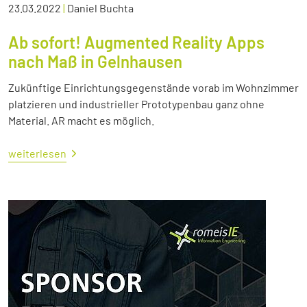
23.03.2022
|
Daniel Buchta
Ab sofort! Augmented Reality Apps
nach Maß in Gelnhausen
Zukünftige Einrichtungsgegenstände vorab im Wohnzimmer
platzieren und industrieller Prototypenbau ganz ohne
Material. AR macht es möglich.
weiterlesen