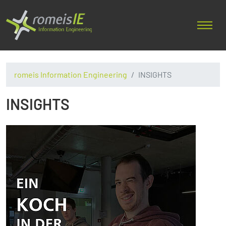
romeis Information Engineering
INSIGHTS
INSIGHTS