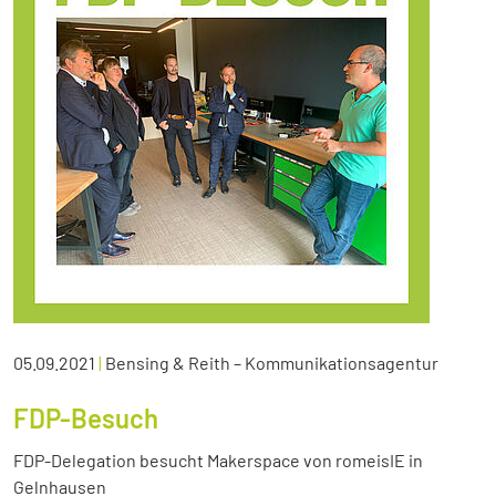
05.09.2021
|
Bensing & Reith – Kommunikationsagentur
FDP-Besuch
FDP-Delegation besucht Makerspace von romeisIE in
Gelnhausen