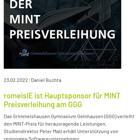
23.02.2022
|
Daniel Buchta
romeisIE ist Hauptsponsor für MINT
Preisverleihung am GGG
Das Grimmelshausen Gymnasium Gelnhausen (GGG) verleiht
den MINT-Preis für herausragende Leistungen.
Studiendirektor Peter Malz erhält Unterstützung von
regionalen Softwareunternehmen.