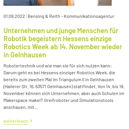
01.09.2022
|
Bensing & Reith – Kommunikationsagentur
Unternehmen und junge Menschen für
Robotik begeistern Hessens einzige
Robotics Week ab 14. November wieder
in Gelnhausen
Robotertechnik und wie man sie für sich nutzen kann:
Darum geht es bei Hessens einziger Robotics Week, die
bereits zum zweiten Mal im Triangulum II in Gelnhausen
(Hailerer Str. 16, 63571 Gelnhausen) stattfindet. Von 14. bis 18.
November können sich Unternehmen, aber auch Schulen im
Makerspace makeIT Greifroboter und Simulationstools
anschauen, mit...
weiterlesen