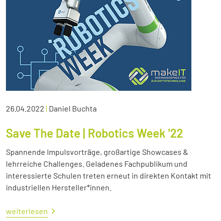
26.04.2022
|
Daniel Buchta
Save The Date | Robotics Week '22
Spannende Impulsvorträge, großartige Showcases &
lehrreiche Challenges. Geladenes Fachpublikum und
interessierte Schulen treten erneut in direkten Kontakt mit
industriellen Hersteller*innen.
weiterlesen