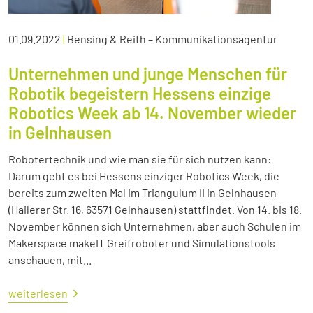
01.09.2022
|
Bensing & Reith – Kommunikationsagentur
Unternehmen und junge Menschen für
Robotik begeistern Hessens einzige
Robotics Week ab 14. November wieder
in Gelnhausen
Robotertechnik und wie man sie für sich nutzen kann:
Darum geht es bei Hessens einziger Robotics Week, die
bereits zum zweiten Mal im Triangulum II in Gelnhausen
(Hailerer Str. 16, 63571 Gelnhausen) stattfindet. Von 14. bis 18.
November können sich Unternehmen, aber auch Schulen im
Makerspace makeIT Greifroboter und Simulationstools
anschauen, mit...
weiterlesen