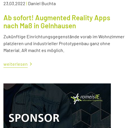
23.03.2022
|
Daniel Buchta
Ab sofort! Augmented Reality Apps
nach Maß in Gelnhausen
Zukünftige Einrichtungsgegenstände vorab im Wohnzimmer
platzieren und industrieller Prototypenbau ganz ohne
Material. AR macht es möglich.
weiterlesen