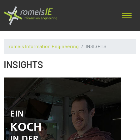
romeis Information Engineering
INSIGHTS
INSIGHTS