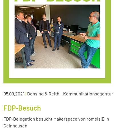
05.09.2021
|
Bensing & Reith – Kommunikationsagentur
FDP-Besuch
FDP-Delegation besucht Makerspace von romeisIE in
Gelnhausen