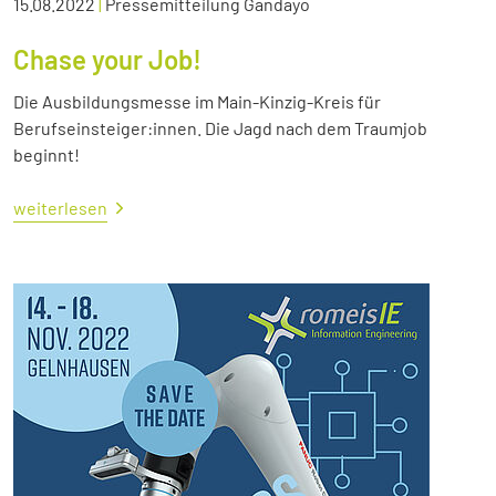
15.08.2022
|
Pressemitteilung Gandayo
Chase your Job!
Die Ausbildungsmesse im Main-Kinzig-Kreis für
Berufseinsteiger:innen. Die Jagd nach dem Traumjob
beginnt!
weiterlesen