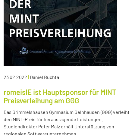
23.02.2022
|
Daniel Buchta
romeisIE ist Hauptsponsor für MINT
Preisverleihung am GGG
Das Grimmelshausen Gymnasium Gelnhausen (GGG) verleiht
den MINT-Preis für herausragende Leistungen.
Studiendirektor Peter Malz erhält Unterstützung von
regionalen Softwareunternehmen.