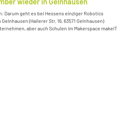
ember wieder in Gelnhausen
n: Darum geht es bei Hessens einziger Robotics
n Gelnhausen (Hailerer Str. 16, 63571 Gelnhausen)
 Unternehmen, aber auch Schulen im Makerspace makeIT