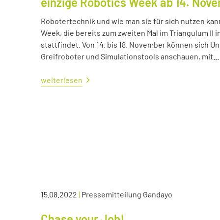
einzige Robotics Week ab 14. Nov
Robotertechnik und wie man sie für sich nutzen kan
Week, die bereits zum zweiten Mal im Triangulum II i
stattfindet. Von 14. bis 18. November können sich
Greifroboter und Simulationstools anschauen, mit...
weiterlesen
15.08.2022
|
Pressemitteilung Gandayo
Chase your Job!