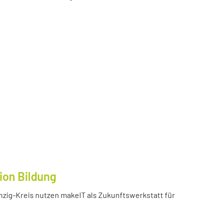
ion Bildung
inzig-Kreis nutzen makeIT als Zukunftswerkstatt für