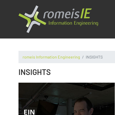
romeis Information Engineering
INSIGHTS
INSIGHTS