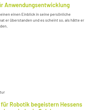
für Anwendungsentwicklung
einen einen Einblick in seine persönliche
t er überstanden und es scheint so, als hätte er
nden.
tur
für Robotik begeistern Hessens