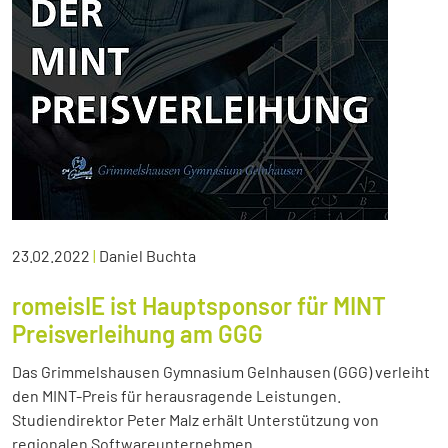
23.02.2022
|
Daniel Buchta
romeisIE ist Hauptsponsor für MINT
Preisverleihung am GGG
Das Grimmelshausen Gymnasium Gelnhausen (GGG) verleiht
den MINT-Preis für herausragende Leistungen.
Studiendirektor Peter Malz erhält Unterstützung von
regionalen Softwareunternehmen.