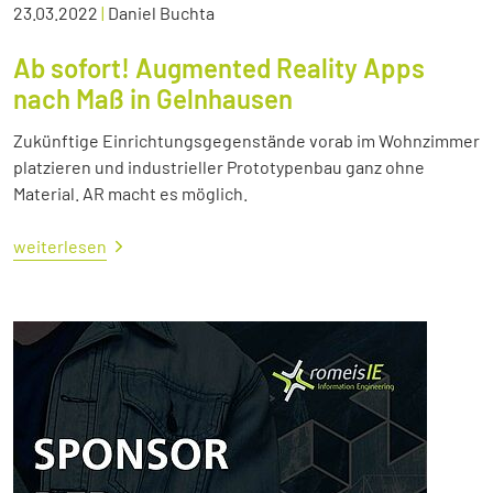
23.03.2022
|
Daniel Buchta
Ab sofort! Augmented Reality Apps
nach Maß in Gelnhausen
Zukünftige Einrichtungsgegenstände vorab im Wohnzimmer
platzieren und industrieller Prototypenbau ganz ohne
Material. AR macht es möglich.
weiterlesen