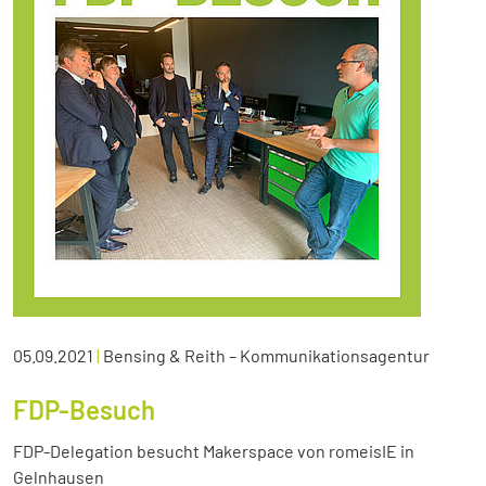
05.09.2021
|
Bensing & Reith – Kommunikationsagentur
FDP-Besuch
FDP-Delegation besucht Makerspace von romeisIE in
Gelnhausen