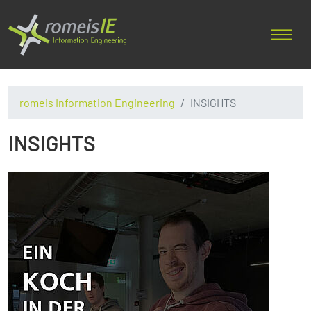
romeis Information Engineering
INSIGHTS
INSIGHTS