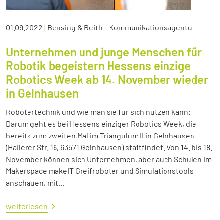
01.09.2022
|
Bensing & Reith – Kommunikationsagentur
Unternehmen und junge Menschen für
Robotik begeistern Hessens einzige
Robotics Week ab 14. November wieder
in Gelnhausen
Robotertechnik und wie man sie für sich nutzen kann:
Darum geht es bei Hessens einziger Robotics Week, die
bereits zum zweiten Mal im Triangulum II in Gelnhausen
(Hailerer Str. 16, 63571 Gelnhausen) stattfindet. Von 14. bis 18.
November können sich Unternehmen, aber auch Schulen im
Makerspace makeIT Greifroboter und Simulationstools
anschauen, mit...
weiterlesen