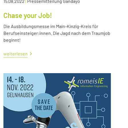
15.08.2022
|
Pressemitteilung Gandayo
Chase your Job!
Die Ausbildungsmesse im Main-Kinzig-Kreis für
Berufseinsteiger:innen. Die Jagd nach dem Traumjob
beginnt!
weiterlesen