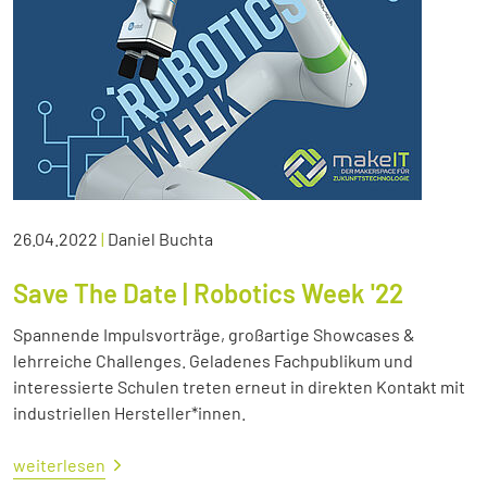
26.04.2022
|
Daniel Buchta
Save The Date | Robotics Week '22
Spannende Impulsvorträge, großartige Showcases &
lehrreiche Challenges. Geladenes Fachpublikum und
interessierte Schulen treten erneut in direkten Kontakt mit
industriellen Hersteller*innen.
weiterlesen