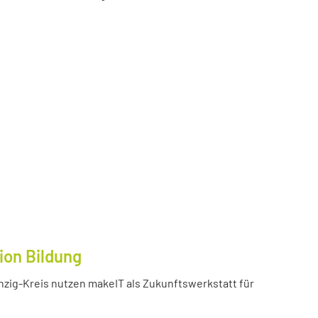
ion Bildung
inzig-Kreis nutzen makeIT als Zukunftswerkstatt für