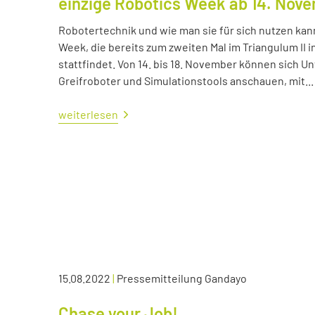
einzige Robotics Week ab 14. Nov
Robotertechnik und wie man sie für sich nutzen kan
Week, die bereits zum zweiten Mal im Triangulum II i
stattfindet. Von 14. bis 18. November können sich
Greifroboter und Simulationstools anschauen, mit...
weiterlesen
15.08.2022
|
Pressemitteilung Gandayo
Chase your Job!