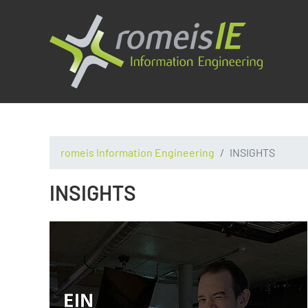
romeis Information Engineering
INSIGHTS
INSIGHTS