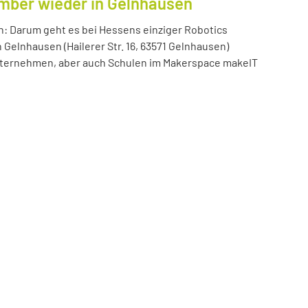
ember wieder in Gelnhausen
n: Darum geht es bei Hessens einziger Robotics
n Gelnhausen (Hailerer Str. 16, 63571 Gelnhausen)
 Unternehmen, aber auch Schulen im Makerspace makeIT