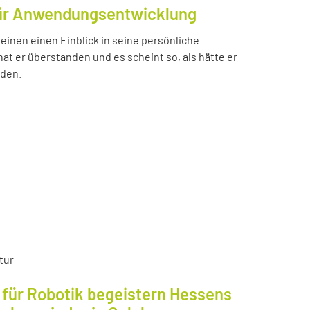
für Anwendungsentwicklung
einen einen Einblick in seine persönliche
t er überstanden und es scheint so, als hätte er
nden.
tur
für Robotik begeistern Hessens