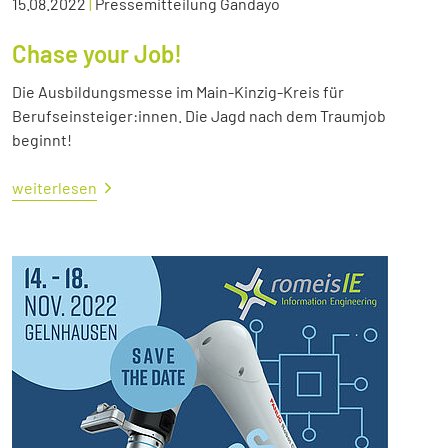
15.08.2022
|
Pressemitteilung Gandayo
Chase your Job!
Die Ausbildungsmesse im Main-Kinzig-Kreis für
Berufseinsteiger:innen. Die Jagd nach dem Traumjob
beginnt!
weiterlesen