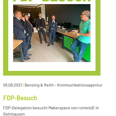
05.09.2021
|
Bensing & Reith – Kommunikationsagentur
FDP-Besuch
FDP-Delegation besucht Makerspace von romeisIE in
Gelnhausen