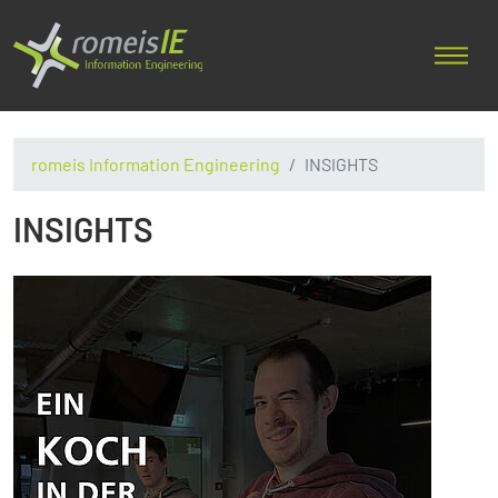
romeis Information Engineering
INSIGHTS
INSIGHTS