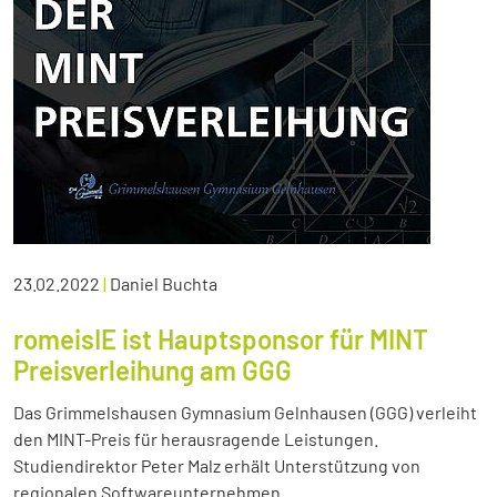
23.02.2022
|
Daniel Buchta
romeisIE ist Hauptsponsor für MINT
Preisverleihung am GGG
Das Grimmelshausen Gymnasium Gelnhausen (GGG) verleiht
den MINT-Preis für herausragende Leistungen.
Studiendirektor Peter Malz erhält Unterstützung von
regionalen Softwareunternehmen.