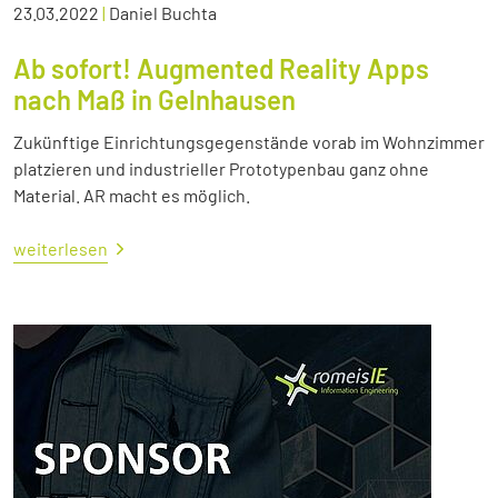
23.03.2022
|
Daniel Buchta
Ab sofort! Augmented Reality Apps
nach Maß in Gelnhausen
Zukünftige Einrichtungsgegenstände vorab im Wohnzimmer
platzieren und industrieller Prototypenbau ganz ohne
Material. AR macht es möglich.
weiterlesen