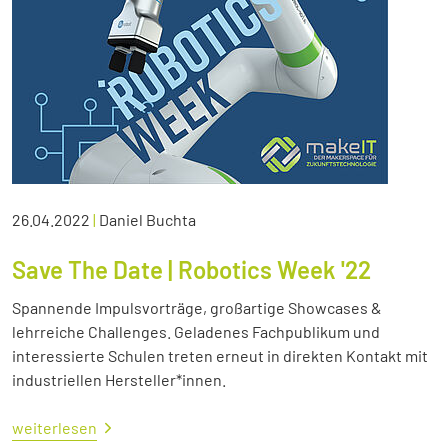
26.04.2022
|
Daniel Buchta
Save The Date | Robotics Week '22
Spannende Impulsvorträge, großartige Showcases &
lehrreiche Challenges. Geladenes Fachpublikum und
interessierte Schulen treten erneut in direkten Kontakt mit
industriellen Hersteller*innen.
weiterlesen