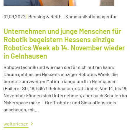
01.09.2022
|
Bensing & Reith – Kommunikationsagentur
Unternehmen und junge Menschen für
Robotik begeistern Hessens einzige
Robotics Week ab 14. November wieder
in Gelnhausen
Robotertechnik und wie man sie für sich nutzen kann:
Darum geht es bei Hessens einziger Robotics Week, die
bereits zum zweiten Mal im Triangulum II in Gelnhausen
(Hailerer Str. 16, 63571 Gelnhausen) stattfindet. Von 14. bis 18.
November können sich Unternehmen, aber auch Schulen im
Makerspace makeIT Greifroboter und Simulationstools
anschauen, mit...
weiterlesen