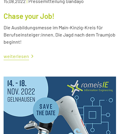
15.08.2022
|
Pressemitteilung Gandayo
Chase your Job!
Die Ausbildungsmesse im Main-Kinzig-Kreis für
Berufseinsteiger:innen. Die Jagd nach dem Traumjob
beginnt!
weiterlesen