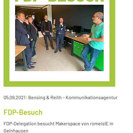
05.09.2021
|
Bensing & Reith – Kommunikationsagentur
FDP-Besuch
FDP-Delegation besucht Makerspace von romeisIE in
Gelnhausen