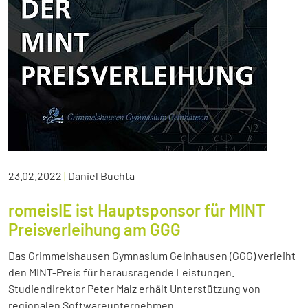
23.02.2022
|
Daniel Buchta
romeisIE ist Hauptsponsor für MINT
Preisverleihung am GGG
Das Grimmelshausen Gymnasium Gelnhausen (GGG) verleiht
den MINT-Preis für herausragende Leistungen.
Studiendirektor Peter Malz erhält Unterstützung von
regionalen Softwareunternehmen.