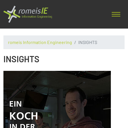
romeis Information Engineering
INSIGHTS
INSIGHTS