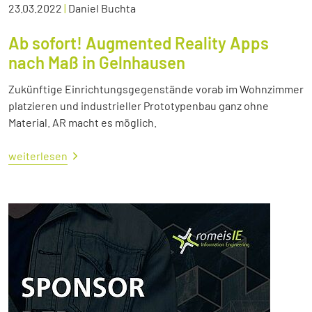
23.03.2022
|
Daniel Buchta
Ab sofort! Augmented Reality Apps
nach Maß in Gelnhausen
Zukünftige Einrichtungsgegenstände vorab im Wohnzimmer
platzieren und industrieller Prototypenbau ganz ohne
Material. AR macht es möglich.
weiterlesen