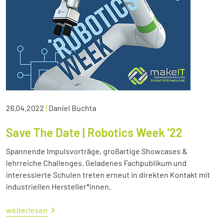
26.04.2022
|
Daniel Buchta
Save The Date | Robotics Week '22
Spannende Impulsvorträge, großartige Showcases &
lehrreiche Challenges. Geladenes Fachpublikum und
interessierte Schulen treten erneut in direkten Kontakt mit
industriellen Hersteller*innen.
weiterlesen