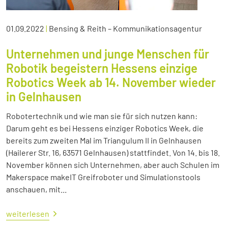
01.09.2022
|
Bensing & Reith – Kommunikationsagentur
Unternehmen und junge Menschen für
Robotik begeistern Hessens einzige
Robotics Week ab 14. November wieder
in Gelnhausen
Robotertechnik und wie man sie für sich nutzen kann:
Darum geht es bei Hessens einziger Robotics Week, die
bereits zum zweiten Mal im Triangulum II in Gelnhausen
(Hailerer Str. 16, 63571 Gelnhausen) stattfindet. Von 14. bis 18.
November können sich Unternehmen, aber auch Schulen im
Makerspace makeIT Greifroboter und Simulationstools
anschauen, mit...
weiterlesen