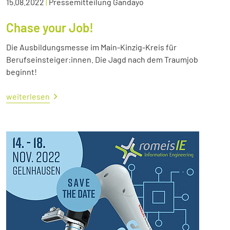
15.08.2022
|
Pressemitteilung Gandayo
Chase your Job!
Die Ausbildungsmesse im Main-Kinzig-Kreis für
Berufseinsteiger:innen. Die Jagd nach dem Traumjob
beginnt!
weiterlesen