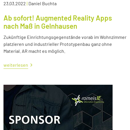
23.03.2022
|
Daniel Buchta
Ab sofort! Augmented Reality Apps
nach Maß in Gelnhausen
Zukünftige Einrichtungsgegenstände vorab im Wohnzimmer
platzieren und industrieller Prototypenbau ganz ohne
Material. AR macht es möglich.
weiterlesen