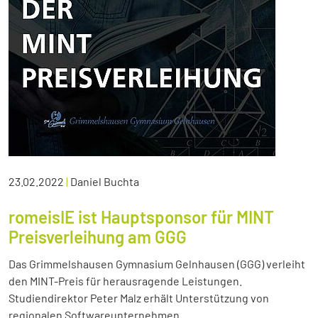
23.02.2022
|
Daniel Buchta
romeisIE ist Hauptsponsor für MINT
Preisverleihung am GGG
Das Grimmelshausen Gymnasium Gelnhausen (GGG) verleiht
den MINT-Preis für herausragende Leistungen.
Studiendirektor Peter Malz erhält Unterstützung von
regionalen Softwareunternehmen.