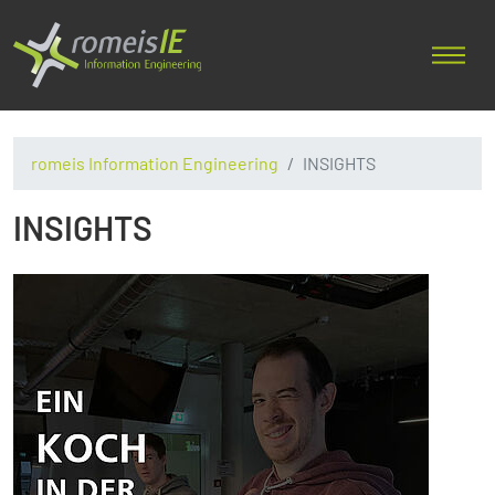
romeis Information Engineering
INSIGHTS
INSIGHTS