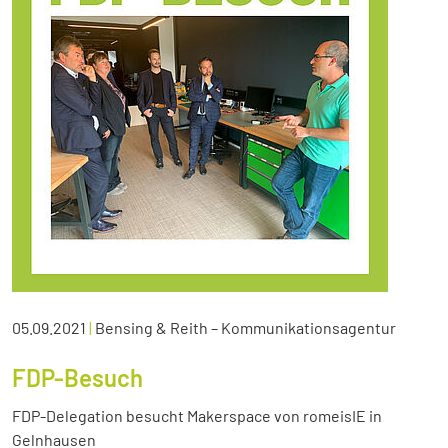
05.09.2021
|
Bensing & Reith – Kommunikationsagentur
FDP-Besuch
FDP-Delegation besucht Makerspace von romeisIE in
Gelnhausen