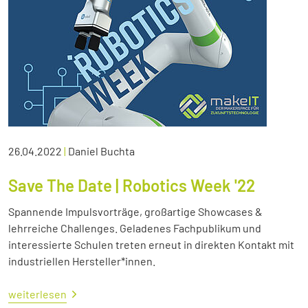
26.04.2022
|
Daniel Buchta
Save The Date | Robotics Week '22
Spannende Impulsvorträge, großartige Showcases &
lehrreiche Challenges. Geladenes Fachpublikum und
interessierte Schulen treten erneut in direkten Kontakt mit
industriellen Hersteller*innen.
weiterlesen