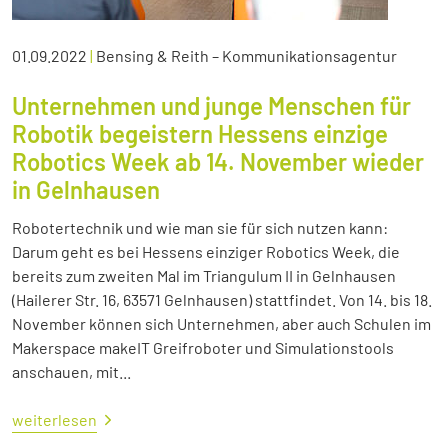
01.09.2022
|
Bensing & Reith – Kommunikationsagentur
Unternehmen und junge Menschen für
Robotik begeistern Hessens einzige
Robotics Week ab 14. November wieder
in Gelnhausen
Robotertechnik und wie man sie für sich nutzen kann:
Darum geht es bei Hessens einziger Robotics Week, die
bereits zum zweiten Mal im Triangulum II in Gelnhausen
(Hailerer Str. 16, 63571 Gelnhausen) stattfindet. Von 14. bis 18.
November können sich Unternehmen, aber auch Schulen im
Makerspace makeIT Greifroboter und Simulationstools
anschauen, mit...
weiterlesen