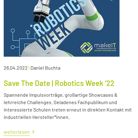
26.04.2022
|
Daniel Buchta
Save The Date | Robotics Week '22
Spannende Impulsvorträge, großartige Showcases &
lehrreiche Challenges. Geladenes Fachpublikum und
interessierte Schulen treten erneut in direkten Kontakt mit
industriellen Hersteller*innen.
weiterlesen