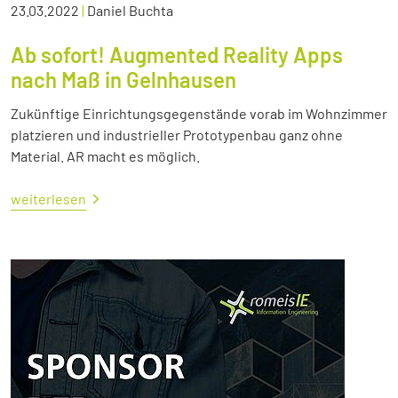
23.03.2022
|
Daniel Buchta
Ab sofort! Augmented Reality Apps
nach Maß in Gelnhausen
Zukünftige Einrichtungsgegenstände vorab im Wohnzimmer
platzieren und industrieller Prototypenbau ganz ohne
Material. AR macht es möglich.
weiterlesen