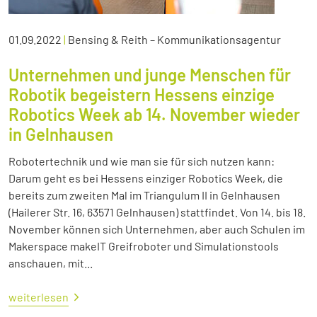
01.09.2022
|
Bensing & Reith – Kommunikationsagentur
Unternehmen und junge Menschen für
Robotik begeistern Hessens einzige
Robotics Week ab 14. November wieder
in Gelnhausen
Robotertechnik und wie man sie für sich nutzen kann:
Darum geht es bei Hessens einziger Robotics Week, die
bereits zum zweiten Mal im Triangulum II in Gelnhausen
(Hailerer Str. 16, 63571 Gelnhausen) stattfindet. Von 14. bis 18.
November können sich Unternehmen, aber auch Schulen im
Makerspace makeIT Greifroboter und Simulationstools
anschauen, mit...
weiterlesen