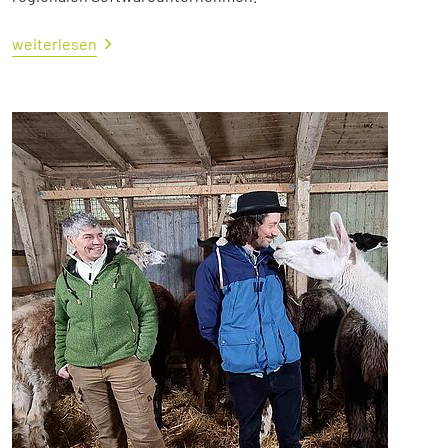
weiterlesen