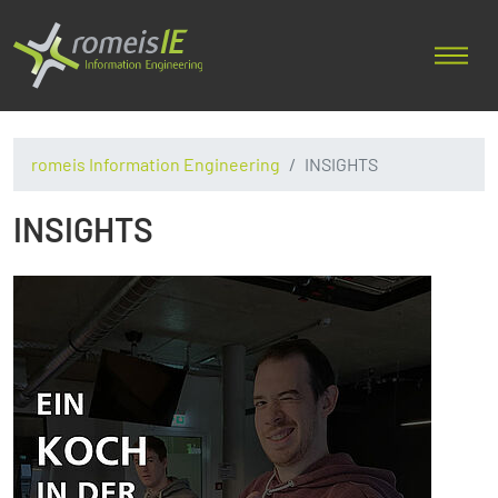
romeis Information Engineering
INSIGHTS
INSIGHTS