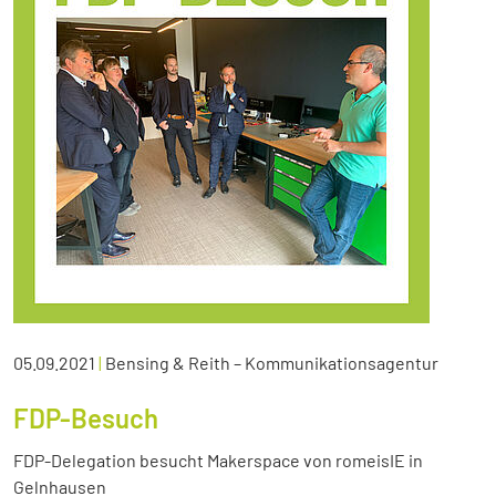
05.09.2021
|
Bensing & Reith – Kommunikationsagentur
FDP-Besuch
FDP-Delegation besucht Makerspace von romeisIE in
Gelnhausen