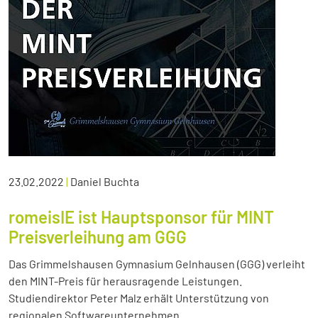
23.02.2022
|
Daniel Buchta
romeisIE ist Hauptsponsor für MINT
Preisverleihung am GGG
Das Grimmelshausen Gymnasium Gelnhausen (GGG) verleiht
den MINT-Preis für herausragende Leistungen.
Studiendirektor Peter Malz erhält Unterstützung von
regionalen Softwareunternehmen.