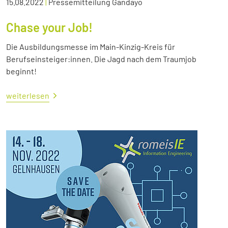
15.08.2022
|
Pressemitteilung Gandayo
Chase your Job!
Die Ausbildungsmesse im Main-Kinzig-Kreis für
Berufseinsteiger:innen. Die Jagd nach dem Traumjob
beginnt!
weiterlesen