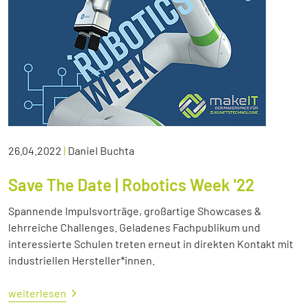
26.04.2022
|
Daniel Buchta
Save The Date | Robotics Week '22
Spannende Impulsvorträge, großartige Showcases &
lehrreiche Challenges. Geladenes Fachpublikum und
interessierte Schulen treten erneut in direkten Kontakt mit
industriellen Hersteller*innen.
weiterlesen