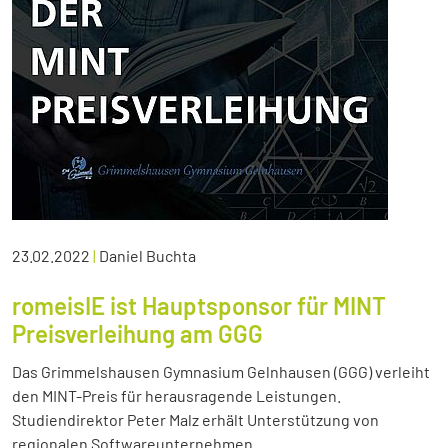
23.02.2022
|
Daniel Buchta
romeisIE ist Hauptsponsor für MINT
Preisverleihung am GGG
Das Grimmelshausen Gymnasium Gelnhausen (GGG) verleiht
den MINT-Preis für herausragende Leistungen.
Studiendirektor Peter Malz erhält Unterstützung von
regionalen Softwareunternehmen.