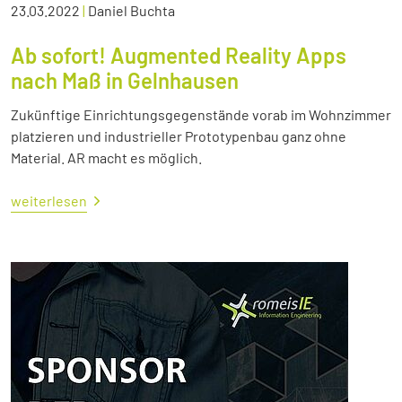
23.03.2022
|
Daniel Buchta
Ab sofort! Augmented Reality Apps
nach Maß in Gelnhausen
Zukünftige Einrichtungsgegenstände vorab im Wohnzimmer
platzieren und industrieller Prototypenbau ganz ohne
Material. AR macht es möglich.
weiterlesen