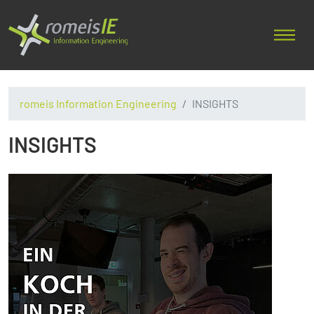
romeis Information Engineering
INSIGHTS
INSIGHTS