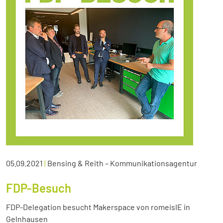
05.09.2021
|
Bensing & Reith – Kommunikationsagentur
FDP-Besuch
FDP-Delegation besucht Makerspace von romeisIE in
Gelnhausen