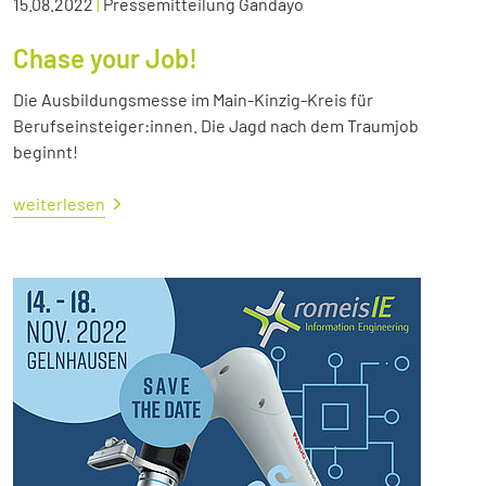
15.08.2022
|
Pressemitteilung Gandayo
Chase your Job!
Die Ausbildungsmesse im Main-Kinzig-Kreis für
Berufseinsteiger:innen. Die Jagd nach dem Traumjob
beginnt!
weiterlesen