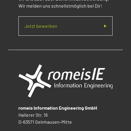
Wir melden uns schnellstmöglich bei Dir!
Jetzt bewerben
romeis Information Engineering GmbH
Hailerer Str. 16
D-63571 Gelnhausen-Mitte