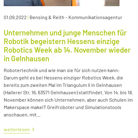
01.09.2022
|
Bensing & Reith – Kommunikationsagentur
Unternehmen und junge Menschen für
Robotik begeistern Hessens einzige
Robotics Week ab 14. November wieder
in Gelnhausen
Robotertechnik und wie man sie für sich nutzen kann:
Darum geht es bei Hessens einziger Robotics Week, die
bereits zum zweiten Mal im Triangulum II in Gelnhausen
(Hailerer Str. 16, 63571 Gelnhausen) stattfindet. Von 14. bis 18.
November können sich Unternehmen, aber auch Schulen im
Makerspace makeIT Greifroboter und Simulationstools
anschauen, mit...
weiterlesen