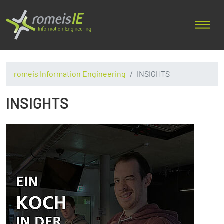
romeis Information Engineering
INSIGHTS
INSIGHTS