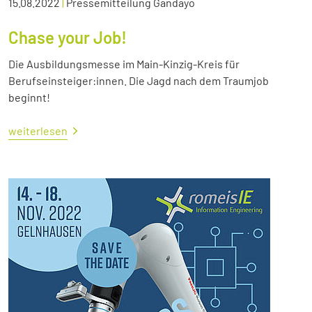
15.08.2022
|
Pressemitteilung Gandayo
Chase your Job!
Die Ausbildungsmesse im Main-Kinzig-Kreis für
Berufseinsteiger:innen. Die Jagd nach dem Traumjob
beginnt!
weiterlesen