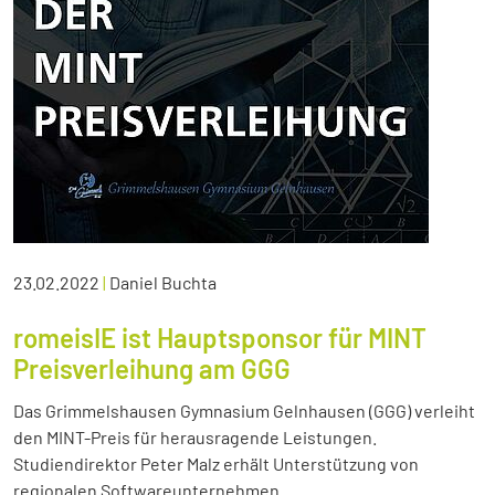
23.02.2022
|
Daniel Buchta
romeisIE ist Hauptsponsor für MINT
Preisverleihung am GGG
Das Grimmelshausen Gymnasium Gelnhausen (GGG) verleiht
den MINT-Preis für herausragende Leistungen.
Studiendirektor Peter Malz erhält Unterstützung von
regionalen Softwareunternehmen.