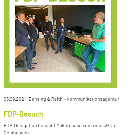
05.09.2021
|
Bensing & Reith – Kommunikationsagentur
FDP-Besuch
FDP-Delegation besucht Makerspace von romeisIE in
Gelnhausen