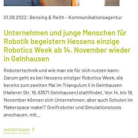
01.09.2022
|
Bensing & Reith – Kommunikationsagentur
Unternehmen und junge Menschen für
Robotik begeistern Hessens einzige
Robotics Week ab 14. November wieder
in Gelnhausen
Robotertechnik und wie man sie für sich nutzen kann:
Darum geht es bei Hessens einziger Robotics Week, die
bereits zum zweiten Mal im Triangulum II in Gelnhausen
(Hailerer Str. 16, 63571 Gelnhausen) stattfindet. Von 14. bis 18.
November können sich Unternehmen, aber auch Schulen im
Makerspace makeIT Greifroboter und Simulationstools
anschauen, mit...
weiterlesen