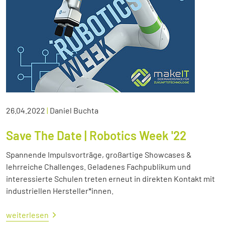
26.04.2022
|
Daniel Buchta
Save The Date | Robotics Week '22
Spannende Impulsvorträge, großartige Showcases &
lehrreiche Challenges. Geladenes Fachpublikum und
interessierte Schulen treten erneut in direkten Kontakt mit
industriellen Hersteller*innen.
weiterlesen