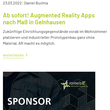
23.03.2022
|
Daniel Buchta
Ab sofort! Augmented Reality Apps
nach Maß in Gelnhausen
Zukünftige Einrichtungsgegenstände vorab im Wohnzimmer
platzieren und industrieller Prototypenbau ganz ohne
Material. AR macht es möglich.
weiterlesen