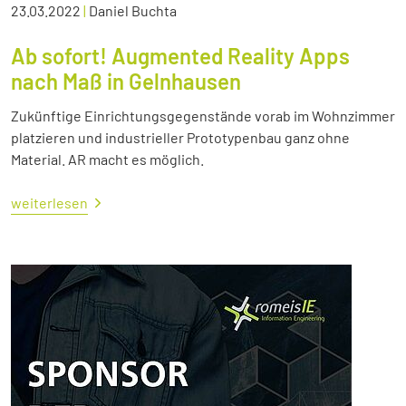
23.03.2022
|
Daniel Buchta
Ab sofort! Augmented Reality Apps
nach Maß in Gelnhausen
Zukünftige Einrichtungsgegenstände vorab im Wohnzimmer
platzieren und industrieller Prototypenbau ganz ohne
Material. AR macht es möglich.
weiterlesen