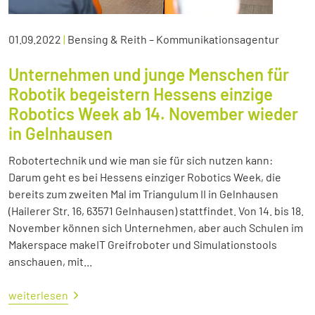
01.09.2022
|
Bensing & Reith – Kommunikationsagentur
Unternehmen und junge Menschen für
Robotik begeistern Hessens einzige
Robotics Week ab 14. November wieder
in Gelnhausen
Robotertechnik und wie man sie für sich nutzen kann:
Darum geht es bei Hessens einziger Robotics Week, die
bereits zum zweiten Mal im Triangulum II in Gelnhausen
(Hailerer Str. 16, 63571 Gelnhausen) stattfindet. Von 14. bis 18.
November können sich Unternehmen, aber auch Schulen im
Makerspace makeIT Greifroboter und Simulationstools
anschauen, mit...
weiterlesen