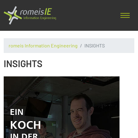
romeis Information Engineering
INSIGHTS
INSIGHTS