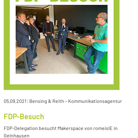
05.09.2021
|
Bensing & Reith – Kommunikationsagentur
FDP-Besuch
FDP-Delegation besucht Makerspace von romeisIE in
Gelnhausen