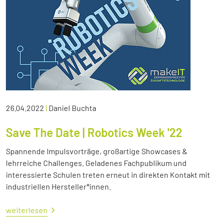
26.04.2022
|
Daniel Buchta
Save The Date | Robotics Week '22
Spannende Impulsvorträge, großartige Showcases &
lehrreiche Challenges. Geladenes Fachpublikum und
interessierte Schulen treten erneut in direkten Kontakt mit
industriellen Hersteller*innen.
weiterlesen