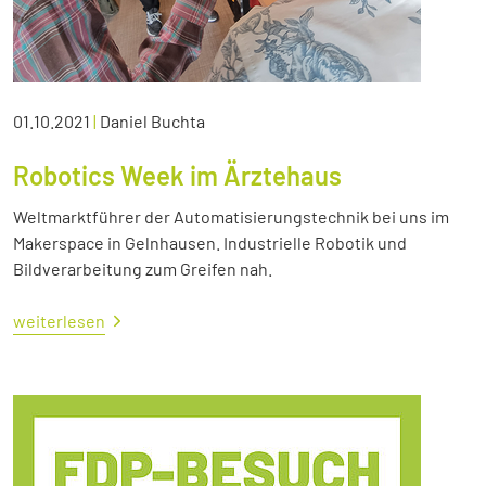
01.10.2021
|
Daniel Buchta
Robotics Week im Ärztehaus
Weltmarktführer der Automatisierungstechnik bei uns im
Makerspace in Gelnhausen. Industrielle Robotik und
Bildverarbeitung zum Greifen nah.
weiterlesen