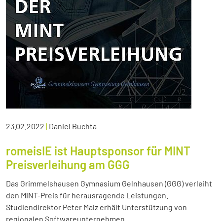
23.02.2022
|
Daniel Buchta
romeisIE ist Hauptsponsor für MINT
Preisverleihung am GGG
Das Grimmelshausen Gymnasium Gelnhausen (GGG) verleiht
den MINT-Preis für herausragende Leistungen.
Studiendirektor Peter Malz erhält Unterstützung von
regionalen Softwareunternehmen.