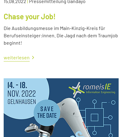
15.08.2022
|
Pressemitteilung Gandayo
Chase your Job!
Die Ausbildungsmesse im Main-Kinzig-Kreis für
Berufseinsteiger:innen. Die Jagd nach dem Traumjob
beginnt!
weiterlesen